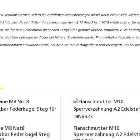
 verkauft werden, sofern die rechtlichen Voraussetzungen dieser Norm erfüllt sind. Sollte
klich, dass die rechtlichen Voraussetzungen gem. § 12 Abs. 3 Nr. 1 UStG erfüllt sind: a. Sie 
e für dem Gemeinwohl dienenden Tätigkeiten genutzt werden, installiert. c. Sie bestätigen 
eträgt bzw. betragen wird oder bei höherer Bruttoleistung der Photovoltaikanlage die unter
inanzbehörden entwickelt wurde, erklären Sie mit Vertragsschluss rein vorsorglich, uns bei 
ne M8 Nut8
Flanschmutter M10
kbar Federkugel Steg
Sperrverzahnung A2 Edelst