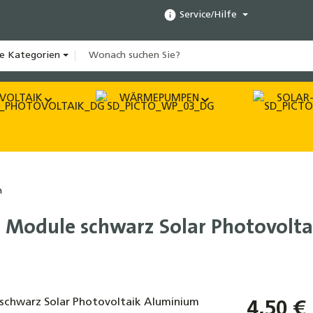
Service/Hilfe
le Kategorien
VOLTAIK
WÄRMEPUMPEN
SOLAR-
n
 Module schwarz Solar Photovolt
4,50 €