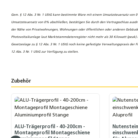
Gem. § 12 Abs. 3 Nr. 1 UStG kann bestimmte Ware mit einem Umsatzsteuersatz von 0 %
Umsatzsteuersatz von 0% abschließen, bestätigen Sie durch den Vertragsschluss ausdrüc
der Nähe von Privatwohnungen, Wohnungen oder öffentlichen oder anderen Gebäuden, di
Photovoltaikanlage laut Marktstammdatenregister nicht mehr als 30 Kilowatt (peak) b
Gesetzeslage zu § 12 Abs. 3 Nr. 1 UStG noch keine gefestigte Verwaltungspraxis der F
12 Abs. 3 Nr. 1 UStG zur Verfügung zu stellen.
Zubehör
Produktgalerie überspringen
ALU-Trägerprofil - 40-200cm -
Nutenstei
Montageprofil Montageschiene
einschwen