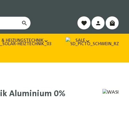
Warenko
 & HEIZUNGSTECHNIK
SALE
aik Aluminium 0%