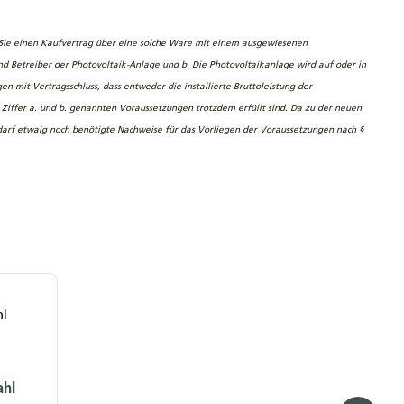
n Sie einen Kaufvertrag über eine solche Ware mit einem ausgewiesenen
sind Betreiber der Photovoltaik-Anlage und b. Die Photovoltaikanlage wird auf oder in
mit Vertragsschluss, dass entweder die installierte Bruttoleistung der
 Ziffer a. und b. genannten Voraussetzungen trotzdem erfüllt sind.
Da zu der neuen
Bedarf etwaig noch benötigte Nachweise für das Vorliegen der Voraussetzungen nach §
ahl