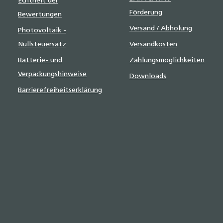
Echtheit der
Förderung
Bewertungen
Versand / Abholung
Photovoltaik -
Nullsteuersatz
Versandkosten
Batterie- und
Zahlungsmöglichkeiten
Verpackungshinweise
Downloads
Barrierefreiheitserklärung