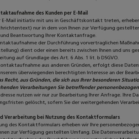
ontaktaufnahme des Kunden per E-Mail
 E-Mail initiativ mit uns in Geschäftskontakt treten, erheb
hrichtentext) nur in dem von Ihnen zur Verfügung gestellt
 und Beantwortung Ihrer Kontaktanfrage.
ntaktaufnahme der Durchführung vorvertraglichen Maßnahme
ellung) dient oder einen bereits zwischen Ihnen und uns ges
itung auf Grundlage des Art. 6 Abs. 1 lit. b DSGVO.
Kontaktaufnahme aus anderen Gründen, erfolgt diese Datenve
nserem überwiegenden berechtigten Interesse an der Bearb
s Recht, aus Gründen, die sich aus Ihrer besonderen Situation 
enden Verarbeitungen Sie betreffender personenbezogene
Adresse nutzen wir nur zur Bearbeitung Ihrer Anfrage. Ihre 
gsfristen gelöscht, sofern Sie der weitergehenden Verarb
d Verarbeitung bei Nutzung des Kontaktformulars
zung des Kontaktformulars erheben wir Ihre personenbezoge
Ihnen zur Verfügung gestellten Umfang. Die Datenverarbei