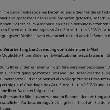
n Ihre personenbezogenen Daten solange dies für die Entsche
hließend spätestens nach sechs Monaten gelöscht, sofern S
haben. Sofern es im Anschluss an das Bewerbungsverfahren 
lten Daten auf Grundlage von Art. 6 Abs. 1 lit. b DSGVO i.V.
igungsverhältnisses weiterverarbeitet und anschließend in d
d Verarbeitung bei Zusendung von Bildern per E-Mail
e Möglichkeit, uns Bilder per E-Mail zukommen zu lassen im 
lung Ihrer Bilder erheben wir ggf. Ihre personenbezogenen Da
en zur Verfügung gestellten Umfang. Die Datenverarbeitung
as übersandte Bild dient hierbei als Vorlage für das Produkt 
 erfolgt auf Grundlage des Art. 6 Abs. 1 lit. b DSGVO und ist 
abe Ihrer Daten erfolgt nicht.
n übersandte Bild nutzen wir nur im Rahmen der Leistungser
esetzlicher Aufbewahrungsfristen gelöscht, sofern Sie der
haben.