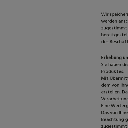
Wir speicher
werden ansc
zugestimmt 
bereitgestel
des Beschäft
Erhebung un
Sie haben di
Produktes.
Mit Übermitt
dem von Ihn
erstellen. D
Verarbeitung
Eine Weiterg
Das von Ihne
Beachtung g
zugestimmt 