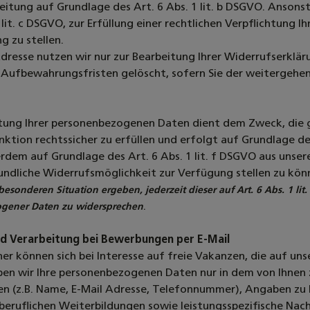
itung auf Grundlage des Art. 6 Abs. 1 lit. b DSGVO. Ansons
1 lit. c DSGVO, zur Erfüllung einer rechtlichen Verpflichtung
g zu stellen.
Adresse nutzen wir nur zur Bearbeitung Ihrer Widerrufserkl
r Aufbewahrungsfristen gelöscht, sofern Sie der weitergeh
itung Ihrer personenbezogenen Daten dient dem Zweck, die 
ktion rechtssicher zu erfüllen und erfolgt auf Grundlage des
rdem auf Grundlage des Art. 6 Abs. 1 lit. f DSGVO aus unse
undliche Widerrufsmöglichkeit zur Verfügung stellen zu kön
 besonderen Situation ergeben, jederzeit dieser auf Art. 6 Abs. 1 
.
gener Daten zu widersprechen
d Verarbeitung bei Bewerbungen per E-Mail
er können sich bei Interesse auf freie Vakanzen, die auf uns
ben wir Ihre personenbezogenen Daten nur in dem von Ihnen
 (z.B. Name, E-Mail Adresse, Telefonnummer), Angaben zu Ih
eruflichen Weiterbildungen sowie leistungsspezifische Nac