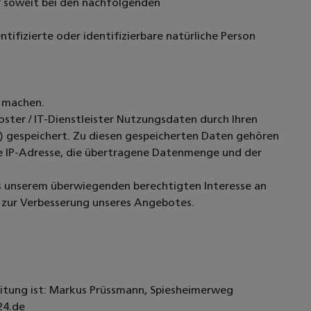
nur soweit bei den nachfolgenden
tifizierte oder identifizierbare natürliche Person
u machen.
ter / IT-Dienstleister Nutzungsdaten durch Ihren
s) gespeichert. Zu diesen gespeicherten Daten gehören
ie IP-Adresse, die übertragene Datenmenge und der
aus unserem überwiegenden berechtigten Interesse an
e zur Verbesserung unseres Angebotes.
itung ist:
Markus Prüssmann,
Spiesheimerweg
24.de