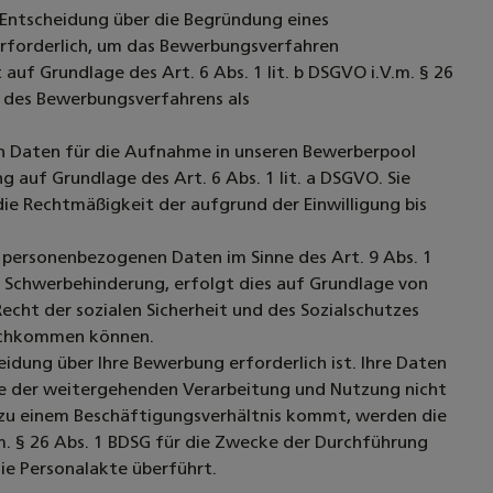
ntscheidung über die Begründung eines
 erforderlich, um das Bewerbungsverfahren
uf Grundlage des Art. 6 Abs. 1 lit. b DSGVO i.V.m. § 26
 des Bewerbungsverfahrens als
en Daten für die Aufnahme in unseren Bewerberpool
g auf Grundlage des Art. 6 Abs. 1 lit. a DSGVO. Sie
die Rechtmäßigkeit der aufgrund der Einwilligung bis
personenbezogenen Daten im Sinne des Art. 9 Abs. 1
Schwerbehinderung, erfolgt dies auf Grundlage von
Recht der sozialen Sicherheit und des Sozialschutzes
nachkommen können.
idung über Ihre Bewerbung erforderlich ist. Ihre Daten
ie der weitergehenden Verarbeitung und Nutzung nicht
zu einem Beschäftigungsverhältnis kommt, werden die
 m. § 26 Abs. 1 BDSG für die Zwecke der Durchführung
ie Personalakte überführt.