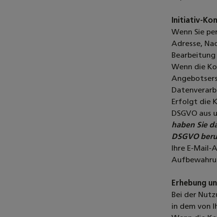
Initiativ-K
Wenn Sie per
Adresse, Nac
Bearbeitung
Wenn die Ko
Angebotserst
Datenverarbe
Erfolgt die 
DSGVO aus u
haben Sie da
DSGVO beruh
Ihre E-Mail-
Aufbewahrun
Erhebung un
Bei der Nut
in dem von 