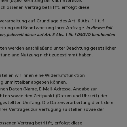
n (bspw. Beratung bei Kaufinteresse,
chlossenen Vertrag betrifft, erfolgt diese
rarbeitung auf Grundlage des Art. 6 Abs. 1 lit. f
eitung und Beantwortung Ihrer Anfrage.
In diesem Fall
n, jederzeit dieser auf Art. 6 Abs. 1 lit. f DSGVO beruhenden
Daten werden anschließend unter Beachtung gesetzlicher
eitung und Nutzung nicht zugestimmt haben.
stellen wir Ihnen eine Widerrufsfunktion
ung unmittelbar abgeben können.
enen Daten (Name, E-Mail-Adresse, Angabe zur
öchten sowie den Zeitpunkt (Datum und Uhrzeit) der
 gestellten Umfang. Die Datenverarbeitung dient dem
hres Vertrages zur Verfügung zu stellen sowie der
ssenen Vertrag betrifft, erfolgt diese