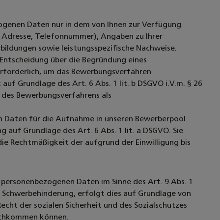
s
ogenen Daten nur in dem von Ihnen zur Verfügung
l Adresse, Telefonnummer), Angaben zu Ihrer
rbildungen sowie leistungsspezifische Nachweise.
ntscheidung über die Begründung eines
 erforderlich, um das Bewerbungsverfahren
uf Grundlage des Art. 6 Abs. 1 lit. b DSGVO i.V.m. § 26
 des Bewerbungsverfahrens als
en Daten für die Aufnahme in unseren Bewerberpool
g auf Grundlage des Art. 6 Abs. 1 lit. a DSGVO. Sie
die Rechtmäßigkeit der aufgrund der Einwilligung bis
personenbezogenen Daten im Sinne des Art. 9 Abs. 1
Schwerbehinderung, erfolgt dies auf Grundlage von
Recht der sozialen Sicherheit und des Sozialschutzes
nachkommen können.