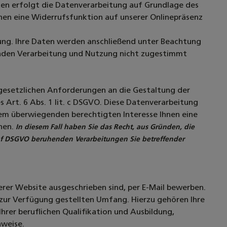
ten erfolgt die Datenverarbeitung auf Grundlage des
 Ihnen eine Widerrufsfunktion auf unserer Onlinepräsenz
ärung. Ihre Daten werden anschließend unter Beachtung
enden Verarbeitung und Nutzung nicht zugestimmt
gesetzlichen Anforderungen an die Gestaltung der
 Art. 6 Abs. 1 lit. c DSGVO. Diese Datenverarbeitung
rem überwiegenden berechtigten Interesse Ihnen eine
nen.
In diesem Fall haben Sie das Recht, aus Gründen, die
lit. f DSGVO beruhenden Verarbeitungen Sie betreffender
erer Website ausgeschrieben sind, per E-Mail bewerben.
 zur Verfügung gestellten Umfang. Hierzu gehören Ihre
rer beruflichen Qualifikation und Ausbildung,
hweise.