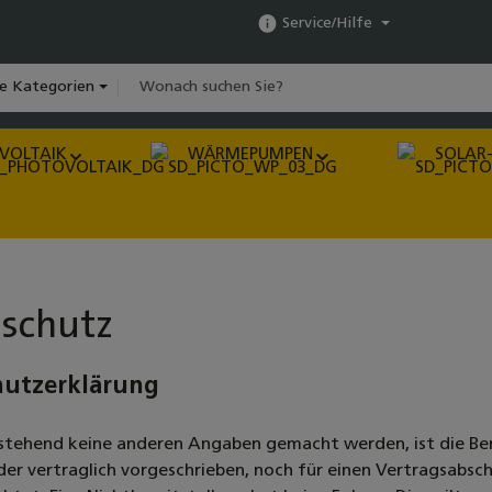
Service/Hilfe
le Kategorien
VOLTAIK
WÄRMEPUMPEN
SOLAR-
schutz
hutzerklärung
stehend keine anderen Angaben gemacht werden, ist die Be
der vertraglich vorgeschrieben, noch für einen Vertragsabschl