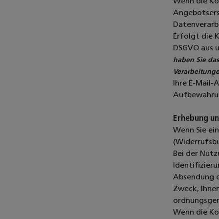
Wenn die Ko
Angebotserst
Datenverarbe
Erfolgt die 
DSGVO aus u
haben Sie das
Verarbeitunge
Ihre E-Mail-
Aufbewahrun
Erhebung un
Wenn Sie ein
(Widerrufsbu
Bei der Nut
Identifizier
Absendung d
Zweck, Ihnen
ordnungsgem
Wenn die Kon