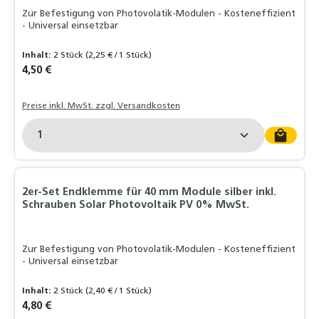
Zur Befestigung von Photovolatik-Modulen - Kosteneffizient
- Universal einsetzbar
Inhalt:
2 Stück
(2,25 € / 1 Stück)
Regulärer Preis:
4,50 €
Preise inkl. MwSt. zzgl. Versandkosten
Produkt Anzahl: Gib den gewünschten Wert ein o
2er-Set Endklemme für 40 mm Module silber inkl.
Schrauben Solar Photovoltaik PV 0% MwSt.
Zur Befestigung von Photovolatik-Modulen - Kosteneffizient
- Universal einsetzbar
Inhalt:
2 Stück
(2,40 € / 1 Stück)
Regulärer Preis:
4,80 €