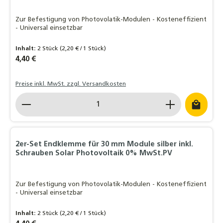
Zur Befestigung von Photovolatik-Modulen - Kosteneffizient
- Universal einsetzbar
Inhalt:
2 Stück
(2,20 € / 1 Stück)
Regulärer Preis:
4,40 €
Preise inkl. MwSt. zzgl. Versandkosten
Produkt Anzahl: Gib den gewünschten Wert ein o
2er-Set Endklemme für 30 mm Module silber inkl.
Schrauben Solar Photovoltaik 0% MwSt.PV
Zur Befestigung von Photovolatik-Modulen - Kosteneffizient
- Universal einsetzbar
Inhalt:
2 Stück
(2,20 € / 1 Stück)