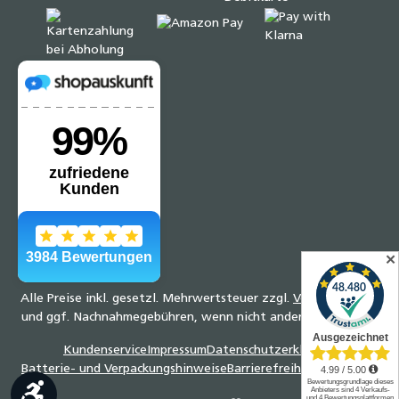
✕
Alle Preise inkl. gesetzl. Mehrwertsteuer zzgl.
Versandkosten
und ggf. Nachnahmegebühren, wenn nicht anders angegeben.
Kundenservice
Impressum
Datenschutzerklärung
Batterie- und Verpackungshinweise
Barrierefreiheitserklärung
Werkzeugleiste anzeigen