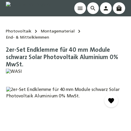
Waren
alt springen
Photovoltaik
Montagematerial
End- & Mittelklemmen
2er-Set Endklemme für 40 mm Module
schwarz Solar Photovoltaik Aluminium 0%
MwSt.
Bildergalerie überspringen