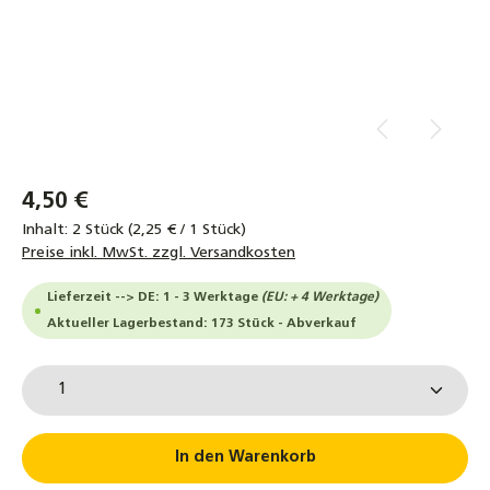
4,50 €
Inhalt:
2 Stück
(2,25 € / 1 Stück)
Preise inkl. MwSt. zzgl. Versandkosten
Lieferzeit --> DE: 1 - 3 Werktage
(EU: + 4 Werktage)
Aktueller Lagerbestand: 173 Stück - Abverkauf
Produkt Anzahl: Gib den gewünschten Wert ein od
In den Warenkorb