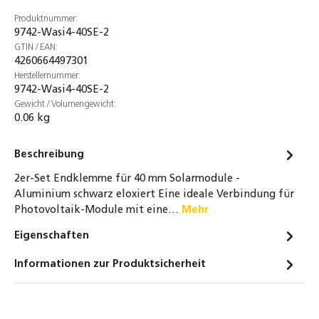
Produktnummer:
9742-Wasi4-40SE-2
GTIN / EAN:
4260664497301
Herstellernummer:
9742-Wasi4-40SE-2
Gewicht / Volumengewicht:
0.06 kg
Beschreibung
2er-Set Endklemme für 40 mm Solarmodule -
Aluminium schwarz eloxiert Eine ideale Verbindung für
Photovoltaik-Module mit eine…
Mehr
Eigenschaften
Informationen zur Produktsicherheit