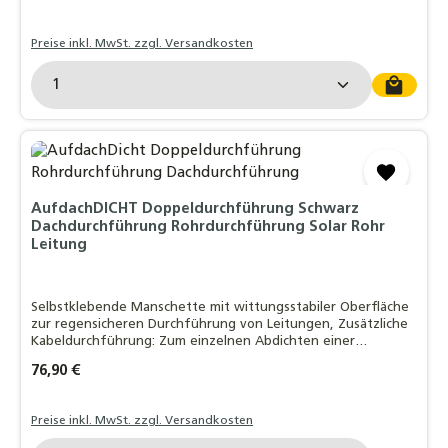
Preise inkl. MwSt. zzgl. Versandkosten
Produkt Anzahl: Gib den gewünschten Wert ein o
AufdachDICHT Doppeldurchführung Schwarz
Dachdurchführung Rohrdurchführung Solar Rohr
Leitung
Selbstklebende Manschette mit wittungsstabiler Oberfläche
zur regensicheren Durchführung von Leitungen, Zusätzliche
Kabeldurchführung: Zum einzelnen Abdichten einer
Fühlerleitung, EasyForm®-Klebekragen mit Butylkleber:
Regulärer Preis:
76,90 €
Witterungsstabil - bleifrei - dauerh
Preise inkl. MwSt. zzgl. Versandkosten