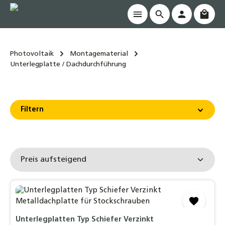
Waren
alt springen
Photovoltaik
Montagematerial
Unterlegplatte / Dachdurchführung
Filtern
Unterlegplatten Typ Schiefer Verzinkt