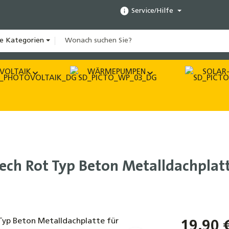
Service/Hilfe
le Kategorien
VOLTAIK
WÄRMEPUMPEN
SOLAR-
lech Rot Typ Beton Metalldachplatt
19,90 