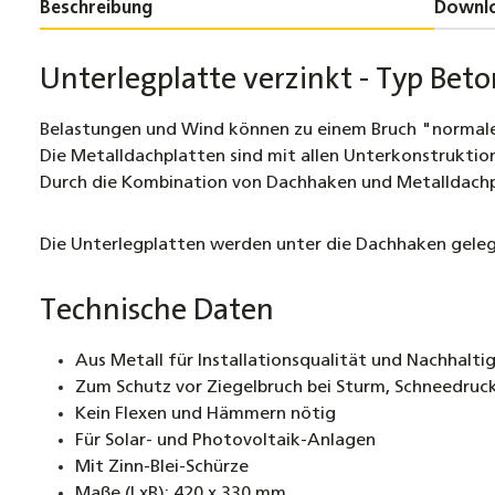
Beschreibung
Downl
Unterlegplatte verzinkt - Typ Beto
Belastungen und Wind können zu einem Bruch "normaler
Die Metalldachplatten sind mit allen Unterkonstruktio
Durch die Kombination von Dachhaken und Metalldachpla
Die Unterlegplatten werden unter die Dachhaken gelegt
Technische Daten
Aus Metall für Installationsqualität und Nachhalti
Zum Schutz vor Ziegelbruch bei Sturm, Schneedruc
Kein Flexen und Hämmern nötig
Für Solar- und Photovoltaik-Anlagen
Mit Zinn-Blei-Schürze
Maße (LxB): 420 x 330 mm