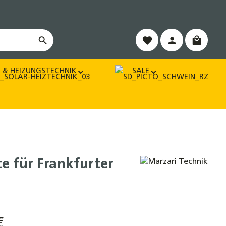
Warenko
 & HEIZUNGSTECHNIK
SALE
e für Frankfurter
€