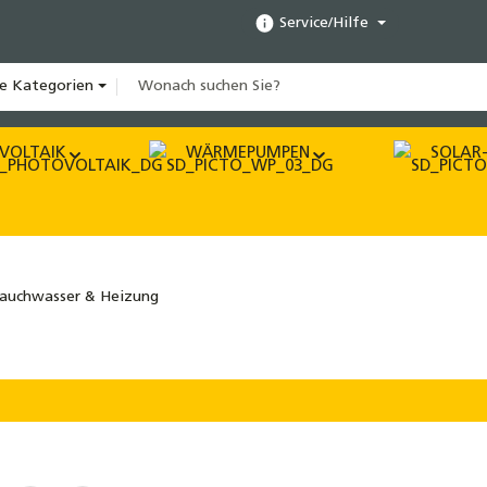
Service/Hilfe
le Kategorien
VOLTAIK
WÄRMEPUMPEN
SOLAR-
auchwasser & Heizung