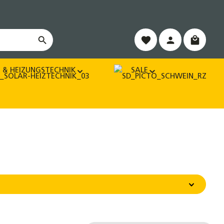
Warenko
 & HEIZUNGSTECHNIK
SALE