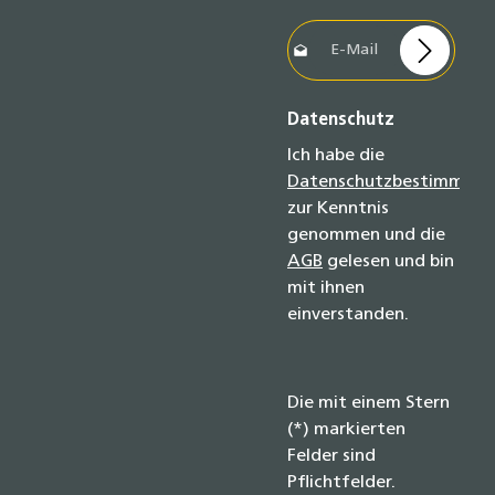
E-Mail-Adresse*
Datenschutz
Ich habe die
Datenschutzbestimmun
zur Kenntnis
genommen und die
AGB
gelesen und bin
mit ihnen
einverstanden.
Die mit einem Stern
(*) markierten
Felder sind
Pflichtfelder.