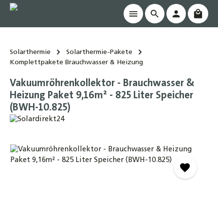
Waren
alt springen
Solarthermie
Solarthermie-Pakete
Komplettpakete Brauchwasser & Heizung
Vakuumröhrenkollektor - Brauchwasser &
Heizung Paket 9,16m² - 825 Liter Speicher
(BWH-10.825)
Bildergalerie überspringen