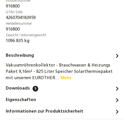
Produktnummer:
916800
GTIN / EAN:
4260704183959
Herstellernummer:
916800
Gewicht / Volumengewicht:
1096.835 kg
Beschreibung
Vakuumröhrenkollektor - Brauchwasser & Heizungs
Paket 9,16m² - 825 Liter Speicher Solarthermiepaket
mit unserem EUROTHER…
Mehr
Downloads
5
Eigenschaften
Informationen zur Produktsicherheit