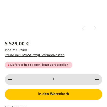
5.529,00 €
Inhalt:
1 Stück
Preise inkl. MwSt. zzgl. Versandkosten
Lieferbar in 14 Tagen, jetzt vorbestellen!
Produkt Anzahl: Gib den gewünschten Wert ein od
In den Warenkorb