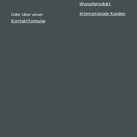
Wunschprodukt
Internationale Kunden
Oder über unser
Kontaktformular
.