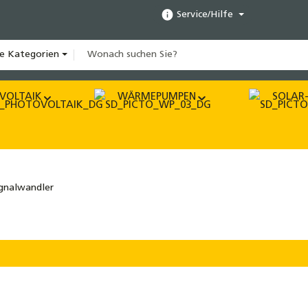
Service/Hilfe
le Kategorien
VOLTAIK
WÄRMEPUMPEN
SOLAR-
gnalwandler