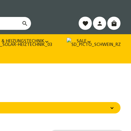
Warenko
 & HEIZUNGSTECHNIK
SALE