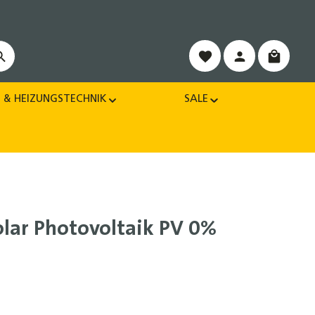
Warenko
 & HEIZUNGSTECHNIK
SALE
lar Photovoltaik PV 0%