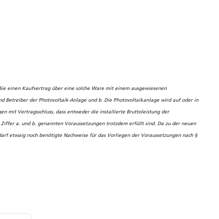
n Sie einen Kaufvertrag über eine solche Ware mit einem ausgewiesenen
sind Betreiber der Photovoltaik-Anlage und b. Die Photovoltaikanlage wird auf oder in
mit Vertragsschluss, dass entweder die installierte Bruttoleistung der
 Ziffer a. und b. genannten Voraussetzungen trotzdem erfüllt sind.
Da zu der neuen
Bedarf etwaig noch benötigte Nachweise für das Vorliegen der Voraussetzungen nach §