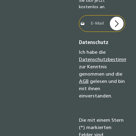
Sie sich jetzt
kostenlos an.
E-Mail-Adresse*
Datenschutz
Ich habe die
Datenschutzbestimmun
zur Kenntnis
genommen und die
AGB
gelesen und bin
mit ihnen
einverstanden.
Die mit einem Stern
(*) markierten
Felder sind