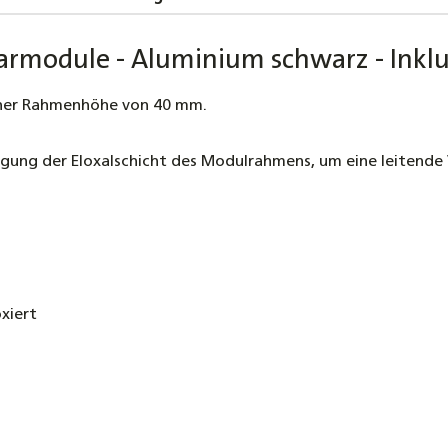
rmodule - Aluminium schwarz - Inkl
einer Rahmenhöhe von 40 mm.
ngung der Eloxalschicht des Modulrahmens, um eine leitende 
xiert