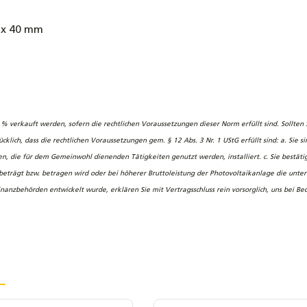
 x 40 mm
 verkauft werden, sofern die rechtlichen Voraussetzungen dieser Norm erfüllt sind. Sollte
klich, dass die rechtlichen Voraussetzungen gem. § 12 Abs. 3 Nr. 1 UStG erfüllt sind: a. Sie 
e für dem Gemeinwohl dienenden Tätigkeiten genutzt werden, installiert. c. Sie bestätigen 
eträgt bzw. betragen wird oder bei höherer Bruttoleistung der Photovoltaikanlage die unter
inanzbehörden entwickelt wurde, erklären Sie mit Vertragsschluss rein vorsorglich, uns bei 