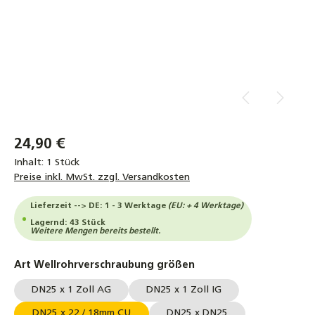
24,90 €
Inhalt:
1 Stück
Preise inkl. MwSt. zzgl. Versandkosten
Lieferzeit --> DE: 1 - 3 Werktage
(EU: + 4 Werktage)
Lagernd: 43 Stück
Weitere Mengen bereits bestellt.
auswählen
Art Wellrohrverschraubung größen
DN25 x 1 Zoll AG
DN25 x 1 Zoll IG
DN25 x 22 / 18mm CU
DN25 x DN25