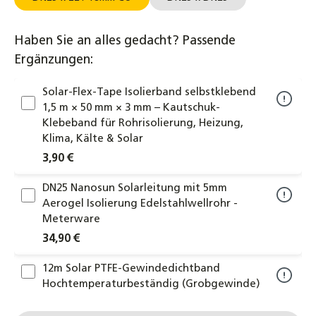
Haben Sie an alles gedacht? Passende
Ergänzungen:
Solar-Flex-Tape Isolierband selbstklebend
1,5 m × 50 mm × 3 mm – Kautschuk-
Klebeband für Rohrisolierung, Heizung,
Klima, Kälte & Solar
3,90 €
DN25 Nanosun Solarleitung mit 5mm
Aerogel Isolierung Edelstahlwellrohr -
Meterware
34,90 €
12m Solar PTFE-Gewindedichtband
Hochtemperaturbeständig (Grobgewinde)
4,30 €