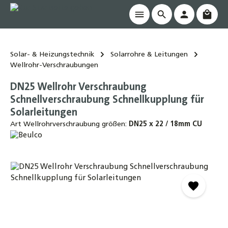
Waren
alt springen
Solar- & Heizungstechnik
Solarrohre & Leitungen
Wellrohr-Verschraubungen
DN25 Wellrohr Verschraubung
Schnellverschraubung Schnellkupplung für
Solarleitungen
Art Wellrohrverschraubung größen:
DN25 x 22 / 18mm CU
Bildergalerie überspringen