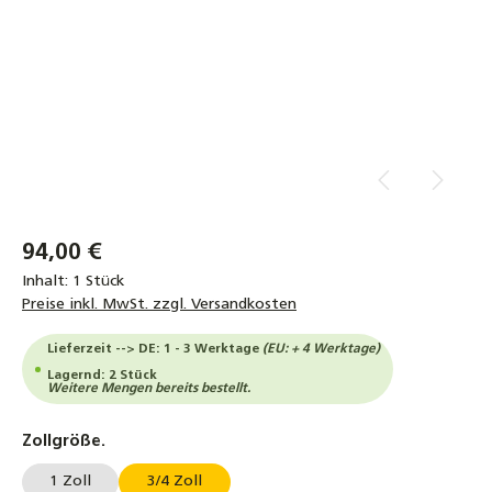
94,00 €
Inhalt:
1 Stück
Preise inkl. MwSt. zzgl. Versandkosten
Lieferzeit --> DE: 1 - 3 Werktage
(EU: + 4 Werktage)
Lagernd: 2 Stück
Weitere Mengen bereits bestellt.
auswählen
Zollgröße.
1 Zoll
3/4 Zoll