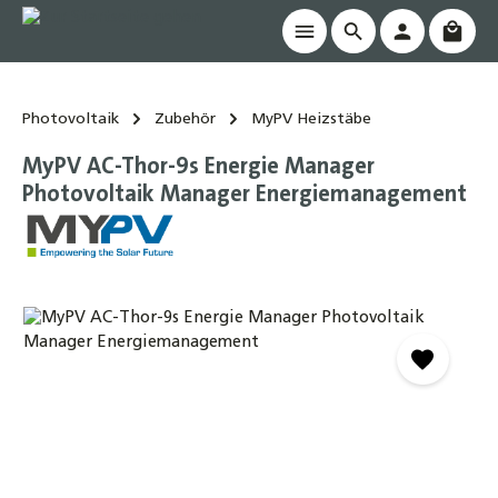
Waren
alt springen
Photovoltaik
Zubehör
MyPV Heizstäbe
MyPV AC-Thor-9s Energie Manager
Photovoltaik Manager Energiemanagement
Bildergalerie überspringen