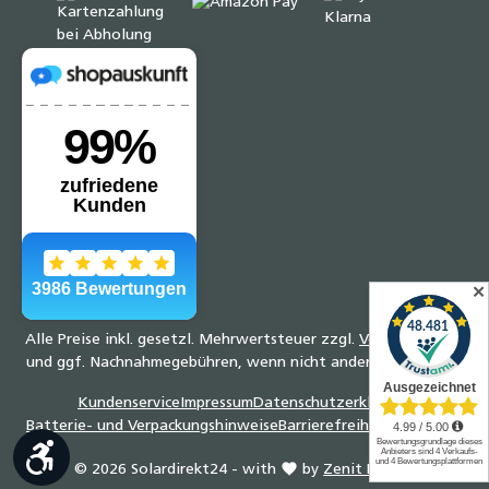
✕
Alle Preise inkl. gesetzl. Mehrwertsteuer zzgl.
Versandkosten
und ggf. Nachnahmegebühren, wenn nicht anders angegeben.
Kundenservice
Impressum
Datenschutzerklärung
Batterie- und Verpackungshinweise
Barrierefreiheitserklärung
Werkzeugleiste anzeigen
© 2026 Solardirekt24 - with
by
Zenit Design