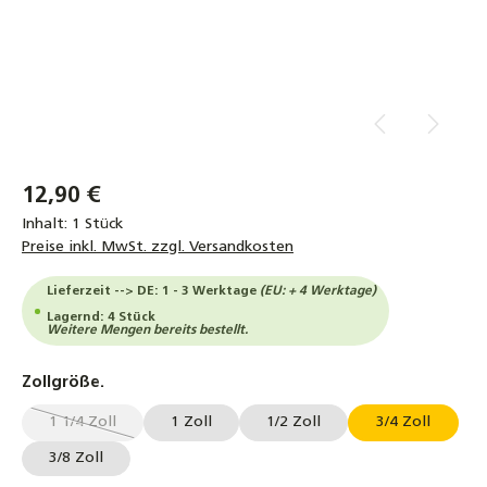
12,90 €
Inhalt:
1 Stück
Preise inkl. MwSt. zzgl. Versandkosten
Lieferzeit --> DE: 1 - 3 Werktage
(EU: + 4 Werktage)
Lagernd: 4 Stück
Weitere Mengen bereits bestellt.
auswählen
Zollgröße.
1 1/4 Zoll
1 Zoll
1/2 Zoll
3/4 Zoll
(Diese Option ist zurzeit nicht verfügbar.)
3/8 Zoll