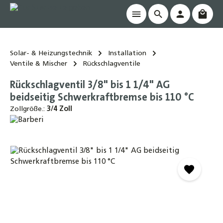
Waren
alt springen
Solar- & Heizungstechnik
Installation
Ventile & Mischer
Rückschlagventile
Rückschlagventil 3/8" bis 1 1/4" AG
beidseitig Schwerkraftbremse bis 110 °C
Zollgröße.:
3/4 Zoll
Bildergalerie überspringen