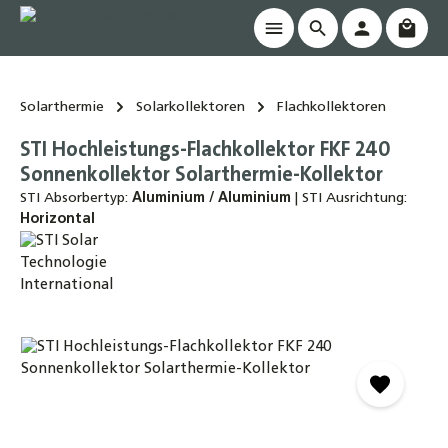
Waren
alt springen
Solarthermie
Solarkollektoren
Flachkollektoren
STI Hochleistungs-Flachkollektor FKF 240
Sonnenkollektor Solarthermie-Kollektor
STI Absorbertyp:
Aluminium / Aluminium
|
STI Ausrichtung:
Horizontal
Bildergalerie überspringen