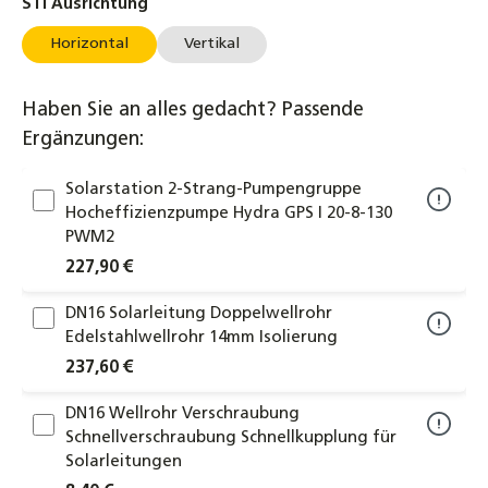
auswählen
STI Ausrichtung
Horizontal
Vertikal
Haben Sie an alles gedacht? Passende
Ergänzungen:
Solarstation 2-Strang-Pumpengruppe
Hocheffizienzpumpe Hydra GPS I 20-8-130
PWM2
227,90 €
DN16 Solarleitung Doppelwellrohr
Edelstahlwellrohr 14mm Isolierung
237,60 €
DN16 Wellrohr Verschraubung
Schnellverschraubung Schnellkupplung für
Solarleitungen