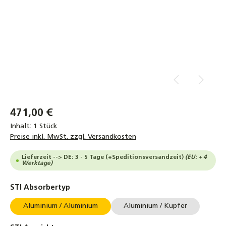
471,00 €
Inhalt:
1 Stück
Preise inkl. MwSt. zzgl. Versandkosten
Lieferzeit --> DE: 3 - 5 Tage (+Speditionsversandzeit)
(EU: + 4
Werktage)
auswählen
STI Absorbertyp
Aluminium / Aluminium
Aluminium / Kupfer