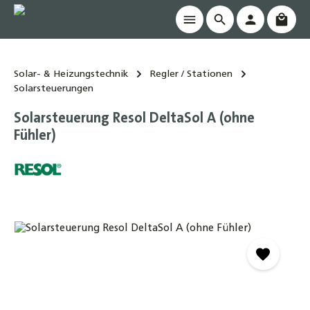
Waren
alt springen
Solar- & Heizungstechnik
Regler / Stationen
Solarsteuerungen
Solarsteuerung Resol DeltaSol A (ohne
Fühler)
Bildergalerie überspringen