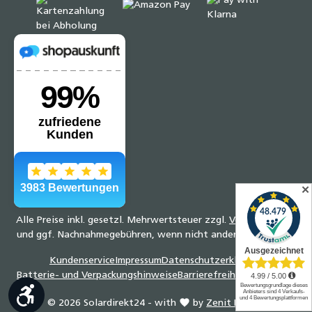
✕
Alle Preise inkl. gesetzl. Mehrwertsteuer zzgl.
Versandkosten
und ggf. Nachnahmegebühren, wenn nicht anders angegeben.
Kundenservice
Impressum
Datenschutzerklärung
Batterie- und Verpackungshinweise
Barrierefreiheitserklärung
Werkzeugleiste anzeigen
© 2026 Solardirekt24 - with
by
Zenit Design