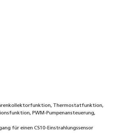
hrenkollektorfunktion, Thermostatfunktion,
ktionsfunktion, PWM-Pumpenansteuerung,
ngang für einen CS10-Einstrahlungssensor