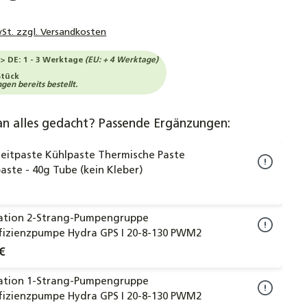
wSt. zzgl. Versandkosten
-> DE: 1 - 3 Werktage
(EU: + 4 Werktage)
Stück
en bereits bestellt.
an alles gedacht? Passende Ergänzungen:
eitpaste Kühlpaste Thermische Paste
paste - 40g Tube (kein Kleber)
tation 2-Strang-Pumpengruppe
fizienzpumpe Hydra GPS I 20-8-130 PWM2
€
tation 1-Strang-Pumpengruppe
fizienzpumpe Hydra GPS I 20-8-130 PWM2