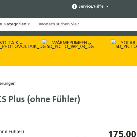
Service/Hilfe
le Kategorien
VOLTAIK
WÄRMEPUMPEN
SOLAR-
uerungen
S Plus (ohne Fühler)
175,00