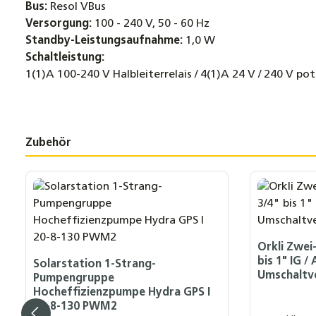
Bus:
Resol VBus
Versorgung:
100 - 240 V, 50 - 60 Hz
Standby-Leistungsaufnahme:
1,0 W
Schaltleistung:
1(1)A 100-240 V Halbleiterrelais / 4(1)A 24 V / 240 V pot
Zubehör
Produktgalerie überspringen
Orkli Zwei
bis 1" IG 
Solarstation 1-Strang-
Umschaltve
Pumpengruppe
Hocheffizienzpumpe Hydra GPS I
20-8-130 PWM2