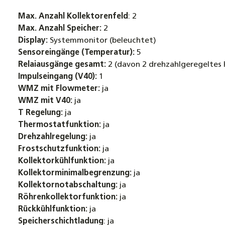
Max. Anzahl Kollektorenfeld
: 2
Max. Anzahl Speicher:
2
Display:
Systemmonitor (beleuchtet)
Sensoreingänge (Temperatur):
5
Relaiausgänge gesamt:
2 (davon 2 drehzahlgeregeltes H
Impulseingang (V40):
1
WMZ mit Flowmeter:
ja
WMZ mit V40:
ja
T Regelung:
ja
Thermostatfunktion:
ja
Drehzahlregelung:
ja
Frostschutzfunktion:
ja
Kollektorkühlfunktion:
ja
Kollektorminimalbegrenzung:
ja
Kollektornotabschaltung:
ja
Röhrenkollektorfunktion:
ja
Rückkühlfunktion:
ja
Speicherschichtladung
: ja