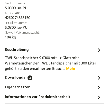
Produktnummer:
S.0300.Iso-PU
GTIN / EAN:
4260274838150
Herstellernummer:
S.0300.Iso-PU
Gewicht / Volumengewicht:
104 kg
Beschreibung
TWL Standspeicher S.0300 mit 1x Glattrohr-
Wärmetauscher Der TWL Standspeicher mit 300 Liter
gehört zu den emaillierten Brauc…
Mehr
Downloads
2
Eigenschaften
Informationen zur Produktsicherheit