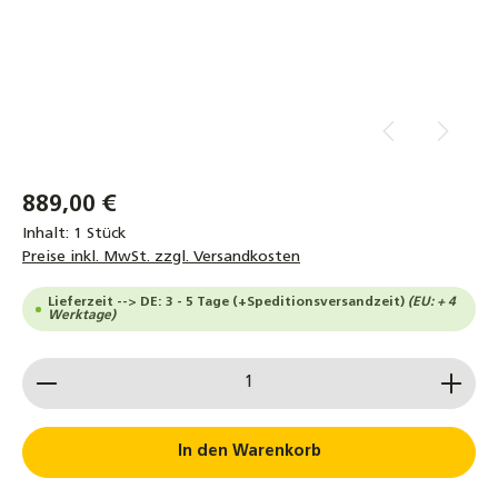
889,00 €
Inhalt:
1 Stück
Preise inkl. MwSt. zzgl. Versandkosten
Lieferzeit --> DE: 3 - 5 Tage (+Speditionsversandzeit)
(EU: + 4
Werktage)
Produkt Anzahl: Gib den gewünschten Wert ein od
In den Warenkorb