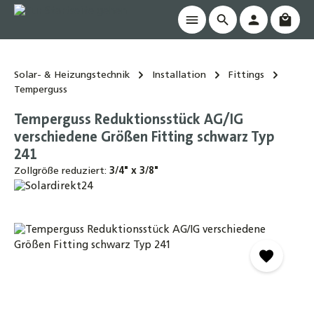
Waren
alt springen
Solar- & Heizungstechnik
Installation
Fittings
Temperguss
Temperguss Reduktionsstück AG/IG
verschiedene Größen Fitting schwarz Typ
241
Zollgröße reduziert:
3/4" x 3/8"
Bildergalerie überspringen