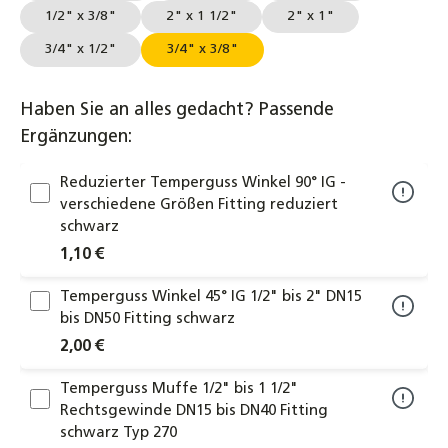
1/2" x 3/8"
2" x 1 1/2"
2" x 1"
3/4" x 1/2"
3/4" x 3/8"
Haben Sie an alles gedacht? Passende
Ergänzungen:
Reduzierter Temperguss Winkel 90° IG -
verschiedene Größen Fitting reduziert
schwarz
1,10 €
Temperguss Winkel 45° IG 1/2" bis 2" DN15
bis DN50 Fitting schwarz
2,00 €
Temperguss Muffe 1/2" bis 1 1/2"
Rechtsgewinde DN15 bis DN40 Fitting
schwarz Typ 270