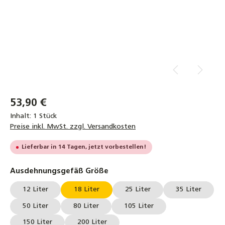
53,90 €
Inhalt:
1 Stück
Preise inkl. MwSt. zzgl. Versandkosten
Lieferbar in 14 Tagen, jetzt vorbestellen!
auswählen
Ausdehnungsgefäß Größe
12 Liter
18 Liter
25 Liter
35 Liter
50 Liter
80 Liter
105 Liter
150 Liter
200 Liter