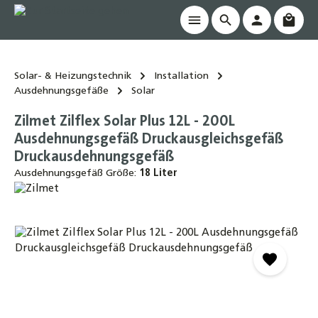
Waren
alt springen
Solar- & Heizungstechnik
Installation
Ausdehnungsgefäße
Solar
Zilmet Zilflex Solar Plus 12L - 200L
Ausdehnungsgefäß Druckausgleichsgefäß
Druckausdehnungsgefäß
Ausdehnungsgefäß Größe:
18 Liter
Bildergalerie überspringen