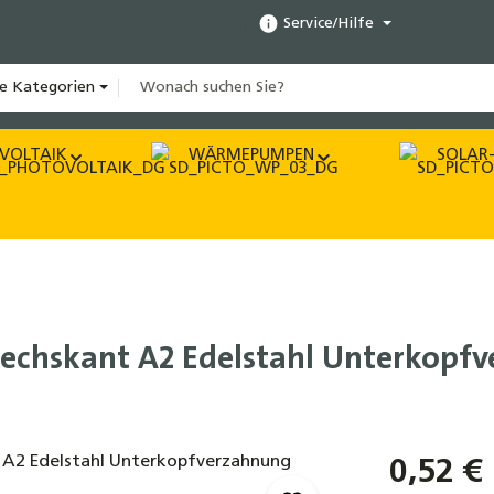
Service/Hilfe
le Kategorien
VOLTAIK
WÄRMEPUMPEN
SOLAR-
sechskant A2 Edelstahl Unterkopf
0,52 €