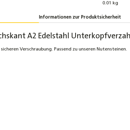
0.01 kg
Informationen zur Produktsicherheit
chskant A2 Edelstahl Unterkopfverz
 sicheren Verschraubung. Passend zu unseren Nutensteinen.