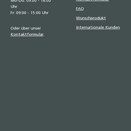
Mo-Do: 09:00 - 16:00
Uhr
FAQ
Fr: 09:00 - 15:00 Uhr
Wunschprodukt
Internationale Kunden
Oder über unser
Kontaktformular
.