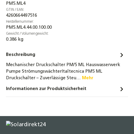
PM5.ML4
GTIN / EAN:
4260664497516
Herstellernummer:
PM5.ML4.44.00.100.00
Gewicht / Volumengewicht:
0.386 kg
Beschreibung
Mechanischer Druckschalter PM/5 ML Hauswasserwerk
Pumpe StrömungswächterItaltecnica PM5 ML
Druckschalter – Zuverlässige Steu…
Mehr
Informationen zur Produktsicherheit