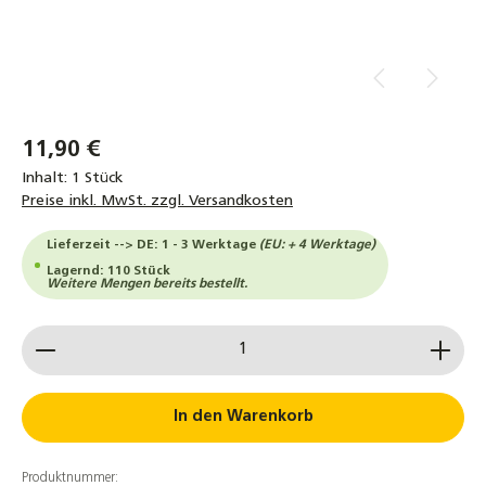
11,90 €
Inhalt:
1 Stück
Preise inkl. MwSt. zzgl. Versandkosten
Lieferzeit --> DE: 1 - 3 Werktage
(EU: + 4 Werktage)
Lagernd: 110 Stück
Weitere Mengen bereits bestellt.
Produkt Anzahl: Gib den gewünschten Wert ein od
In den Warenkorb
Produktnummer: