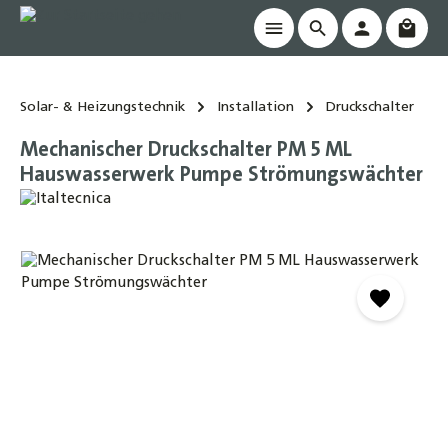
Waren
alt springen
Solar- & Heizungstechnik
Installation
Druckschalter
Mechanischer Druckschalter PM 5 ML
Hauswasserwerk Pumpe Strömungswächter
Bildergalerie überspringen