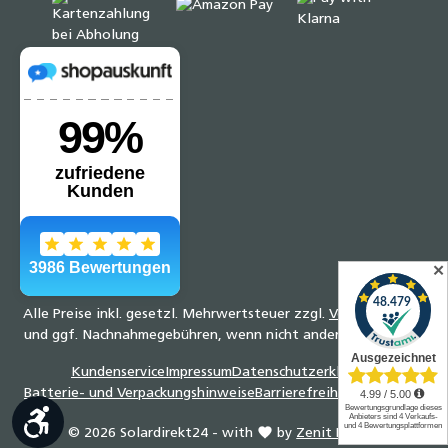
✕
Alle Preise inkl. gesetzl. Mehrwertsteuer zzgl.
Versandkosten
und ggf. Nachnahmegebühren, wenn nicht anders angegeben.
Kundenservice
Impressum
Datenschutzerklärung
Batterie- und Verpackungshinweise
Barrierefreiheitserklärung
Werkzeugleiste anzeigen
© 2026 Solardirekt24 - with
by
Zenit Design