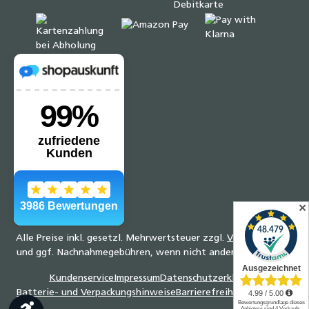
✕
Alle Preise inkl. gesetzl. Mehrwertsteuer zzgl.
Versandkosten
und ggf. Nachnahmegebühren, wenn nicht anders angegeben.
Kundenservice
Impressum
Datenschutzerklärung
Batterie- und Verpackungshinweise
Barrierefreiheitserklärung
Werkzeugleiste anzeigen