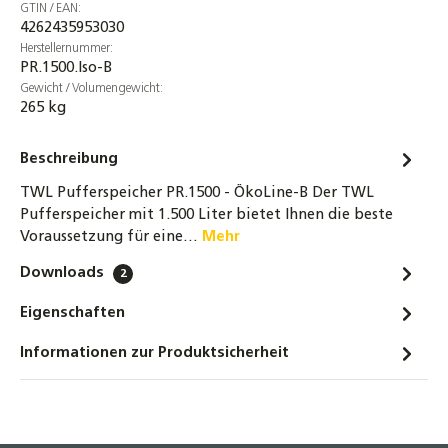
GTIN / EAN:
4262435953030
Herstellernummer:
PR.1500.Iso-B
Gewicht / Volumengewicht:
265 kg
Beschreibung
TWL Pufferspeicher PR.1500 - ÖkoLine-B Der TWL
Pufferspeicher mit 1.500 Liter bietet Ihnen die beste
Voraussetzung für eine…
Mehr
Downloads
2
Eigenschaften
Informationen zur Produktsicherheit