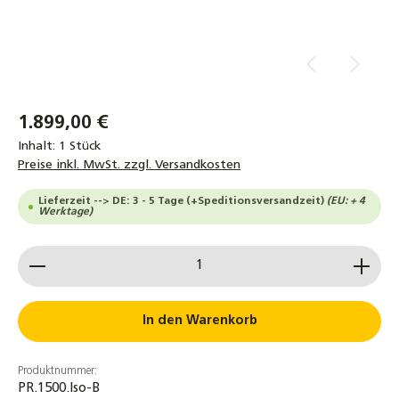
1.899,00 €
Inhalt:
1 Stück
Preise inkl. MwSt. zzgl. Versandkosten
Lieferzeit --> DE: 3 - 5 Tage (+Speditionsversandzeit)
(EU: + 4
Werktage)
Produkt Anzahl: Gib den gewünschten Wert ein od
In den Warenkorb
Produktnummer:
PR.1500.Iso-B