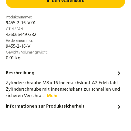
In den Warenkorb
Produktnummer:
9455-2-16-V.01
GTIN / EAN:
4260664497332
Herstellernummer:
9455-2-16-V
Gewicht / Volumengewicht:
0.01 kg
Beschreibung
Zylinderschraube M8 x 16 Innensechskant A2 Edelstahl
Zylinderschraube mit Innensechskant zur schnellen und
sicheren Verschra…
Mehr
Informationen zur Produktsicherheit