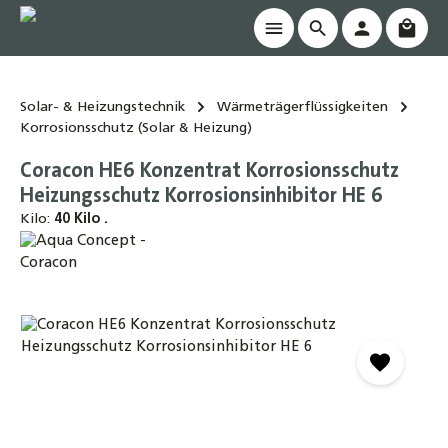
Waren
alt springen
Solar- & Heizungstechnik
Wärmeträgerflüssigkeiten
Korrosionsschutz (Solar & Heizung)
Coracon HE6 Konzentrat Korrosionsschutz
Heizungsschutz Korrosionsinhibitor HE 6
Kilo:
40 Kilo .
Bildergalerie überspringen