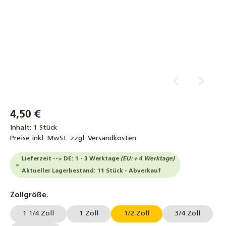
4,50 €
Inhalt:
1 Stück
Preise inkl. MwSt. zzgl. Versandkosten
Lieferzeit --> DE: 1 - 3 Werktage
(EU: + 4 Werktage)
Aktueller Lagerbestand: 11 Stück - Abverkauf
auswählen
Zollgröße.
1 1/4 Zoll
1 Zoll
1/2 Zoll
3/4 Zoll