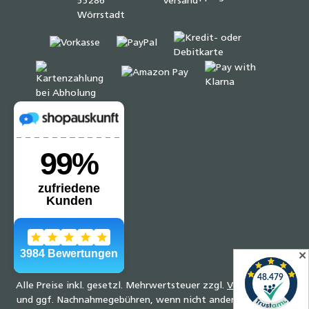
✕
Alle Preise inkl. gesetzl. Mehrwertsteuer zzgl.
Versandkosten
und ggf. Nachnahmegebühren, wenn nicht anders angegeben.