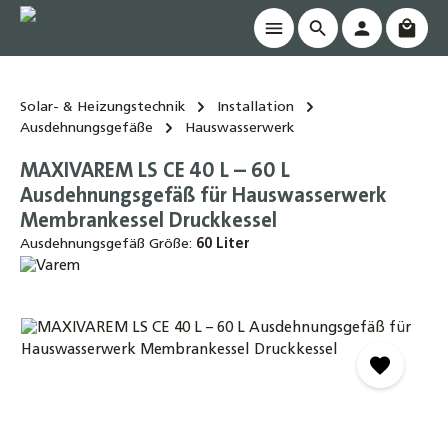
Waren
alt springen
Solar- & Heizungstechnik
Installation
Ausdehnungsgefäße
Hauswasserwerk
MAXIVAREM LS CE 40 L – 60 L
Ausdehnungsgefäß für Hauswasserwerk
Membrankessel Druckkessel
Ausdehnungsgefäß Größe:
60 Liter
Bildergalerie überspringen