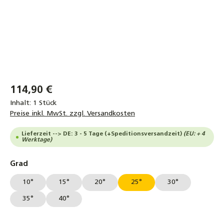
114,90 €
Inhalt:
1 Stück
Preise inkl. MwSt. zzgl. Versandkosten
Lieferzeit --> DE: 3 - 5 Tage (+Speditionsversandzeit)
(EU: + 4
Werktage)
auswählen
Grad
10°
15°
20°
25°
30°
35°
40°