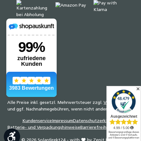
✕
Alle Preise inkl. gesetzl. Mehrwertsteuer zzgl.
Versandkosten
und ggf. Nachnahmegebühren, wenn nicht anders angegeben.
Kundenservice
Impressum
Datenschutzerklärung
Batterie- und Verpackungshinweise
Barrierefreiheitserklärung
Werkzeugleiste anzeigen
© 2026 Solardirekt24 - with
by
Zenit Design