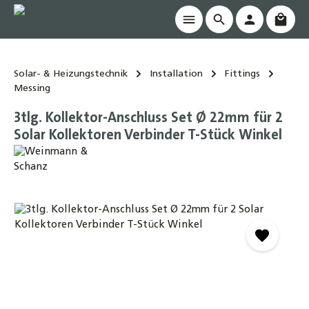
Waren
alt springen
Solar- & Heizungstechnik
Installation
Fittings
Messing
3tlg. Kollektor-Anschluss Set Ø 22mm für 2
Solar Kollektoren Verbinder T-Stück Winkel
Bildergalerie überspringen