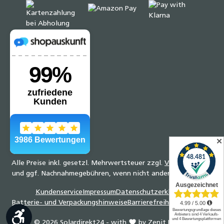
✕
Alle Preise inkl. gesetzl. Mehrwertsteuer zzgl.
Versandkosten
und ggf. Nachnahmegebühren, wenn nicht anders angegeben.
Kundenservice
Impressum
Datenschutzerklärung
Batterie- und Verpackungshinweise
Barrierefreiheitserklärung
Werkzeugleiste anzeigen
© 2026 Solardirekt24 - with
by
Zenit Design