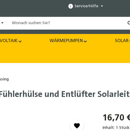
Service/Hilfe
n
VOLTAIK
WÄRMEPUMPEN
SOLAR-
sing
ühlerhülse und Entlüfter Solarlei
16,70 
Inhalt:
1 Stück