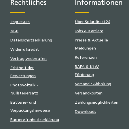
Rechtliches
Informationen
Impressum
Über Solardirekt24
AGB
Jobs & Karriere
Datenschutzerklärung
Presse & Aktuelle
Meldungen
Widerrufsrecht
Referenzen
Vertrag widerrufen
BAFA & KfW
Echtheit der
Förderung
Bewertungen
Versand / Abholung
Photovoltaik -
Nullsteuersatz
Versandkosten
Batterie- und
Zahlungsmöglichkeiten
Verpackungshinweise
Downloads
Barrierefreiheitserklärung