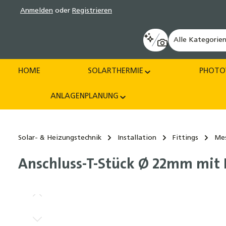
Anmelden
oder
Registrieren
pringen
Zur Hauptnavigation springen
Alle Kategorie
HOME
SOLARTHERMIE
PHOTO
ANLAGENPLANUNG
Solar- & Heizungstechnik
Installation
Fittings
Mes
Anschluss-T-Stück Ø 22mm mit F
Bildergalerie überspringen