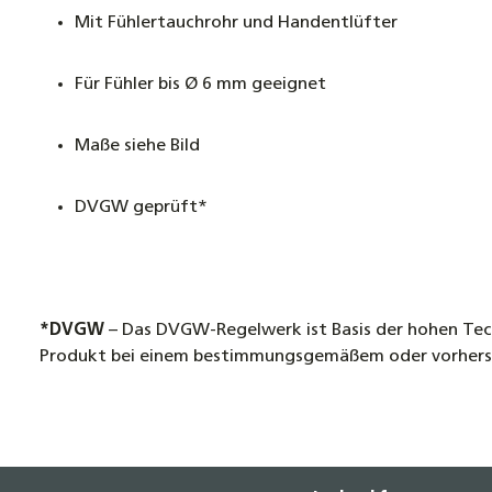
Mit Fühlertauchrohr und Handentlüfter
Für Fühler bis Ø 6 mm geeignet
Maße siehe Bild
DVGW geprüft*
*DVGW
– Das DVGW-Regelwerk ist Basis der hohen Tech
Produkt bei einem bestimmungsgemäßem oder vorhersehb