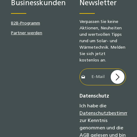
Businesskunden
Newsletter
Verpassen Sie keine
B2B-Programm
Aktionen, Neuheiten
Partner werden
und wertvollen Tipps
rund um Solar- und
Wärmetechnik. Melden
Sie sich jetzt
kostenlos an.
E-Mail-Adresse*
Datenschutz
Ich habe die
Datenschutzbestimmun
zur Kenntnis
genommen und die
AGB
gelesen und bin