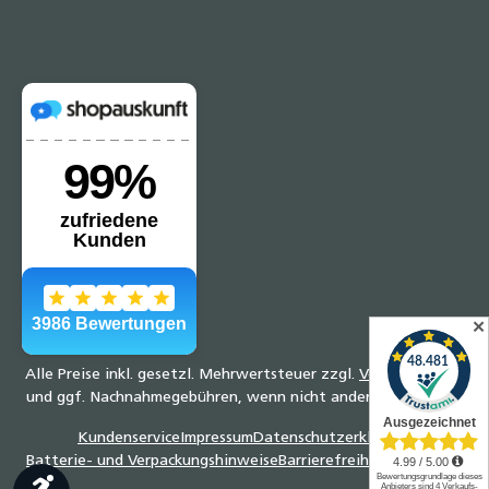
✕
Alle Preise inkl. gesetzl. Mehrwertsteuer zzgl.
Versandkosten
und ggf. Nachnahmegebühren, wenn nicht anders angegeben.
Kundenservice
Impressum
Datenschutzerklärung
Batterie- und Verpackungshinweise
Barrierefreiheitserklärung
Werkzeugleiste anzeigen