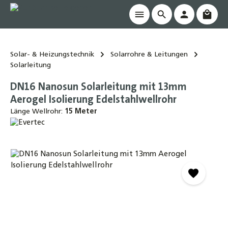
Waren
alt springen
Solar- & Heizungstechnik
Solarrohre & Leitungen
Solarleitung
DN16 Nanosun Solarleitung mit 13mm
Aerogel Isolierung Edelstahlwellrohr
Länge Wellrohr:
15 Meter
Bildergalerie überspringen