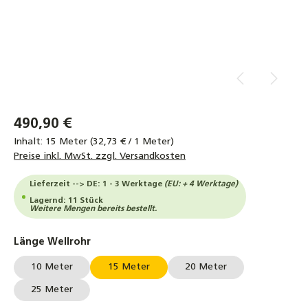
490,90 €
Inhalt:
15 Meter
(32,73 € / 1 Meter)
Preise inkl. MwSt. zzgl. Versandkosten
Lieferzeit --> DE: 1 - 3 Werktage
(EU: + 4 Werktage)
Lagernd: 11 Stück
Weitere Mengen bereits bestellt.
auswählen
Länge Wellrohr
10 Meter
15 Meter
20 Meter
25 Meter