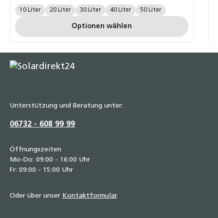
Liter:
10 Liter
20 Liter
30 Liter
40 Liter
50 Liter
Optionen wählen
Unterstützung und Beratung unter:
06732 - 608 99 99
Öffnungszeiten
Mo-Do: 09:00 - 16:00 Uhr
Fr: 09:00 - 15:00 Uhr
Oder über unser
Kontaktformular
.