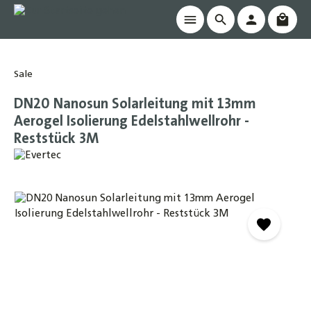
Waren
alt springen
Sale
DN20 Nanosun Solarleitung mit 13mm
Aerogel Isolierung Edelstahlwellrohr -
Reststück 3M
Bildergalerie überspringen