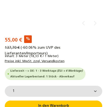
%
55,00 €
137,70 €
(-60.06% zum UVP des
Lieferanten/Importeurs)
Inhalt:
3 Meter
(18,33 € / 1 Meter)
Preise inkl. MwSt. zzgl. Versandkosten
Lieferzeit --> DE: 1 - 3 Werktage
(EU: + 4 Werktage)
Aktueller Lagerbestand: 1 Stück - Abverkauf
Produkt Anzahl: Gib den gewünschten Wert ein od
In den Warenkorb