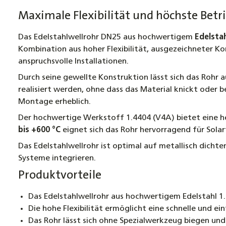
Maximale Flexibilität und höchste Betri
Das Edelstahlwellrohr DN25 aus hochwertigem
Edelstah
Kombination aus hoher Flexibilität, ausgezeichneter K
anspruchsvolle Installationen.
Durch seine gewellte Konstruktion lässt sich das Rohr
realisiert werden, ohne dass das Material knickt oder b
Montage erheblich.
Der hochwertige Werkstoff 1.4404 (V4A) bietet eine 
bis +600 °C
eignet sich das Rohr hervorragend für Sol
Das Edelstahlwellrohr ist optimal auf metallisch dicht
Systeme integrieren.
Produktvorteile
Das Edelstahlwellrohr aus hochwertigem Edelstahl 1
Die hohe Flexibilität ermöglicht eine schnelle und e
Das Rohr lässt sich ohne Spezialwerkzeug biegen un