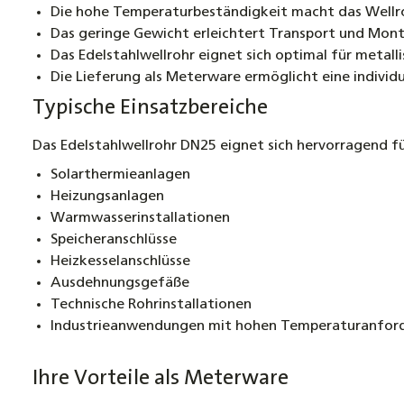
Die hohe Temperaturbeständigkeit macht das Wellroh
Das geringe Gewicht erleichtert Transport und Mont
Das Edelstahlwellrohr eignet sich optimal für metal
Die Lieferung als Meterware ermöglicht eine individu
Typische Einsatzbereiche
Das Edelstahlwellrohr DN25 eignet sich hervorragend fü
Solarthermieanlagen
Heizungsanlagen
Warmwasserinstallationen
Speicheranschlüsse
Heizkesselanschlüsse
Ausdehnungsgefäße
Technische Rohrinstallationen
Industrieanwendungen mit hohen Temperaturanfor
Ihre Vorteile als Meterware