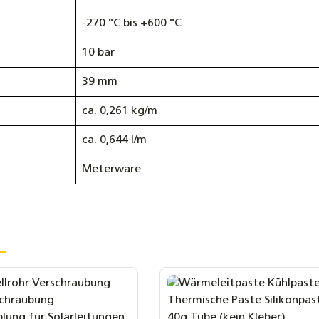
-270 °C bis +600 °C
10 bar
39 mm
ca. 0,261 kg/m
ca. 0,644 l/m
Meterware