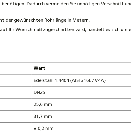
ekt benötigen. Dadurch vermeiden Sie unnötigen Verschnitt und
ht der gewünschten Rohrlänge in Metern.
l auf Ihr Wunschmaß zugeschnitten wird, handelt es sich um
Wert
Edelstahl 1.4404 (AISI 316L / V4A)
DN25
25,6 mm
31,7 mm
± 0,2 mm