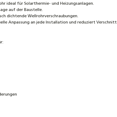
r ideal für Solarthermie- und Heizungsanlagen.
age auf der Baustelle.
lisch dichtende Wellrohrverschraubungen.
elle Anpassung an jede Installation und reduziert Verschnitt
r:
derungen