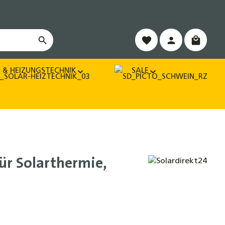
Warenko
 & HEIZUNGSTECHNIK
SALE
ür Solarthermie,