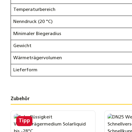
Temperaturbereich
Nenndruck (20 °C)
Minimaler Biegeradius
Gewicht
Wärmeträgervolumen
Lieferform
Zubehör
Produktgalerie überspringen
Tipp