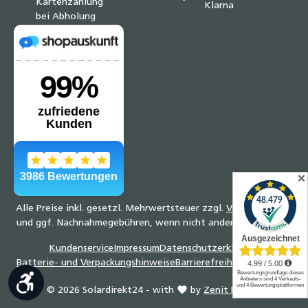
✕
Alle Preise inkl. gesetzl. Mehrwertsteuer zzgl.
Versandkosten
und ggf. Nachnahmegebühren, wenn nicht anders angegeben.
Kundenservice
Impressum
Datenschutzerklärung
Batterie- und Verpackungshinweise
Barrierefreiheitserklärung
Werkzeugleiste anzeigen
© 2026 Solardirekt24 - with
by
Zenit Design