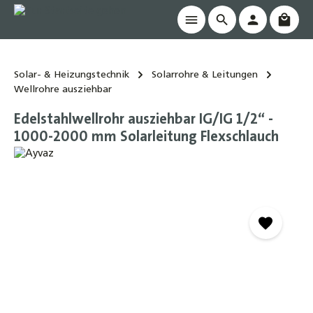
Waren
alt springen
Solar- & Heizungstechnik
Solarrohre & Leitungen
Wellrohre ausziehbar
Edelstahlwellrohr ausziehbar IG/IG 1/2“ -
1000-2000 mm Solarleitung Flexschlauch
Bildergalerie überspringen