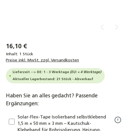
16,10 €
Inhalt:
1 Stück
Preise inkl. MwSt. zzgl. Versandkosten
Lieferzeit --> DE: 1 - 3 Werktage
(EU: + 4 Werktage)
Aktueller Lagerbestand: 21 Stück - Abverkauf
Haben Sie an alles gedacht? Passende
Ergänzungen:
Solar-Flex-Tape Isolierband selbstklebend
1,5 m × 50 mm × 3 mm – Kautschuk-
Klebeband für Rohrisolierung, Heizung,