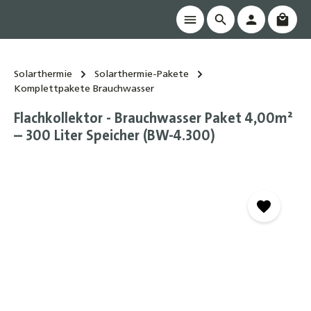
Waren
alt springen
Solarthermie
Solarthermie-Pakete
Komplettpakete Brauchwasser
Flachkollektor - Brauchwasser Paket 4,00m²
– 300 Liter Speicher (BW-4.300)
Bildergalerie überspringen