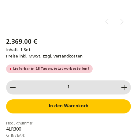
2.369,00 €
Inhalt:
1 Set
Preise inkl. MwSt. zzgl. Versandkosten
Lieferbar in 28 Tagen, jetzt vorbestellen!
Produkt Anzahl: Gib den gewünschten Wert ein od
In den Warenkorb
Produktnummer:
4LR300
GTIN / EAN: