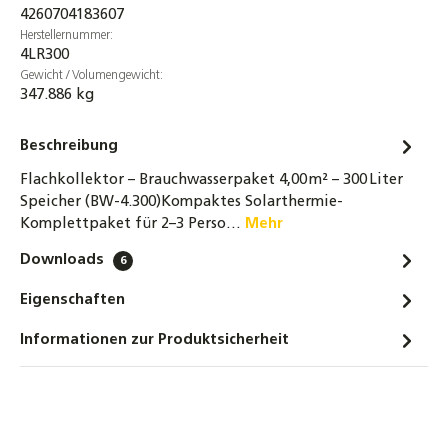
4260704183607
Herstellernummer:
4LR300
Gewicht / Volumengewicht:
347.886 kg
Beschreibung
Flachkollektor – Brauchwasserpaket 4,00 m² – 300 Liter
Speicher (BW-4.300)Kompaktes Solarthermie-
Komplettpaket für 2–3 Perso…
Mehr
Downloads
6
Eigenschaften
Informationen zur Produktsicherheit