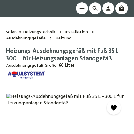
Waren
alt springen
Solar- & Heizungstechnik
Installation
Ausdehnungsgefäße
Heizung
Heizungs-Ausdehnungsgefäß mit Fuß 35 L –
300 L für Heizungsanlagen Standgefäß
Ausdehnungsgefäß Größe:
60 Liter
Bildergalerie überspringen