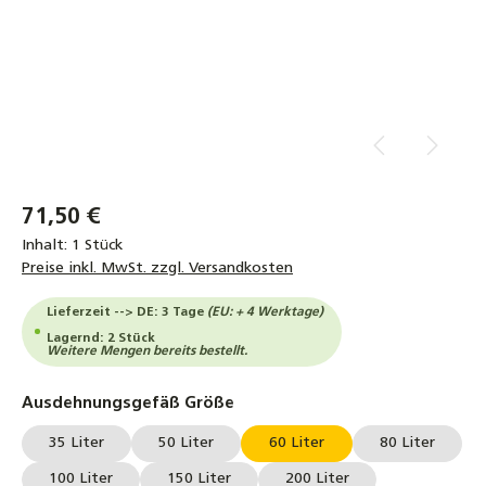
71,50 €
Inhalt:
1 Stück
Preise inkl. MwSt. zzgl. Versandkosten
Lieferzeit --> DE: 3 Tage
(EU: + 4 Werktage)
Lagernd: 2 Stück
Weitere Mengen bereits bestellt.
auswählen
Ausdehnungsgefäß Größe
35 Liter
50 Liter
60 Liter
80 Liter
100 Liter
150 Liter
200 Liter