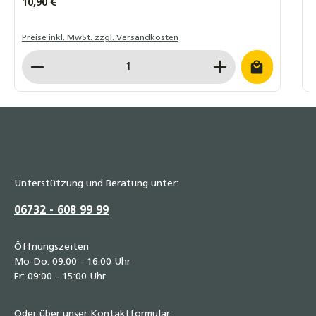
Regulärer Preis:
10,90 €
R
A
Preise inkl. MwSt. zzgl. Versandkosten
L
Produkt Anzahl: Gib den gewünschten Wert ein o
Unterstützung und Beratung unter:
06732 - 608 99 99
Öffnungszeiten
Mo-Do: 09:00 - 16:00 Uhr
Fr: 09:00 - 15:00 Uhr
Oder über unser
Kontaktformular
.