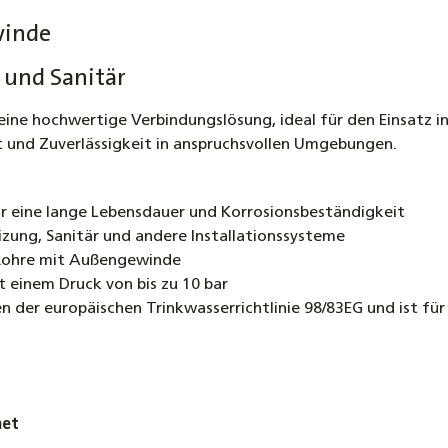
winde
 und Sanitär
 eine hochwertige Verbindungslösung, ideal für den Einsatz i
t und Zuverlässigkeit in anspruchsvollen Umgebungen.
r eine lange Lebensdauer und Korrosionsbeständigkeit
izung, Sanitär und andere Installationssysteme
 Rohre mit Außengewinde
 einem Druck von bis zu 10 bar
 der europäischen Trinkwasserrichtlinie 98/83EG und ist fü
net