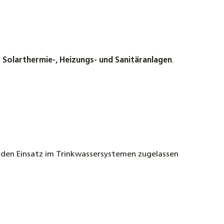
n
Solarthermie-, Heizungs- und Sanitäranlagen
.
r den Einsatz im Trinkwassersystemen zugelassen