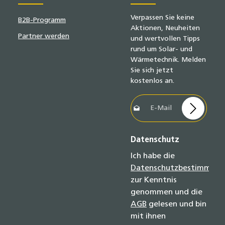
Verpassen Sie keine
B2B-Programm
Aktionen, Neuheiten
Partner werden
und wertvollen Tipps
rund um Solar- und
Wärmetechnik. Melden
Sie sich jetzt
kostenlos an.
E-Mail-Adresse*
Datenschutz
Ich habe die
Datenschutzbestimmun
zur Kenntnis
genommen und die
AGB
gelesen und bin
mit ihnen