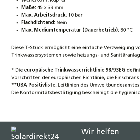
Werkstoff:
Kupfer
Maße:
45 x 33 mm
Max. Arbeitsdruck:
10 bar
Flachdichtend:
Nein
Max. Mediumtemperatur (Dauerbetrieb):
80 °C
Diese T-Stück ermöglicht eine einfache Verzweigung vo
Trinkwassersystemen sowie heizungs- und Sanitäranlagen
* Die
europäische Trinkwasserrichtlinie 98/93EG
defini
Vorschriften der europäischen Richtlinie, die Einschrä
**UBA Positivliste:
Leitlinien des Umweltbundesamtes
Die Konformitätsbestätigung bescheinigt die hygienis
Wir helfen