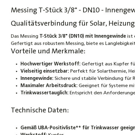
Messing T-Stück 3/8" - DN10 - Innenge
Qualitätsverbindung für Solar, Heizung
Das Messing
T-Stück 3/8" (DN10) mit Innengewinde
ist
Gefertigt aus robustem Messing, biete es Langlebigkei
Vorteile und Merkmale:
Hochwertiger Werkstoff:
Gefertigt aus Kupfer fü
Vielseitig einsetzbar:
Perfekt für Solarthermie, He
Innengewinde:
Sichere und stabile Verbindung für
Maximaler Arbeitsdruck:
Geeignet für Systeme mit
Trinkwassertauglich:
Entspricht den Anforderungen
Technische Daten:
Gemäß UBA-Positivliste** für Trinkwasser geeig