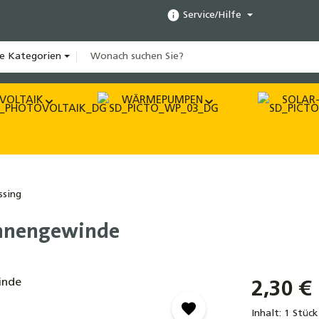
Service/Hilfe
le Kategorien
VOLTAIK
WÄRMEPUMPEN
SOLAR-
sing
 Innengewinde
2,30 €
Inhalt:
1 Stück