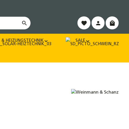
Warenko
 & HEIZUNGSTECHNIK
SALE