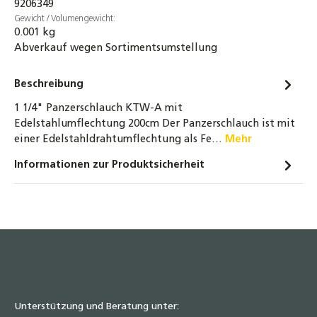
9206349
Gewicht / Volumengewicht:
0.001 kg
Abverkauf wegen Sortimentsumstellung
Beschreibung
1 1/4" Panzerschlauch KTW-A mit
Edelstahlumflechtung 200cm Der Panzerschlauch ist mit
einer Edelstahldrahtumflechtung als Fe…
Mehr
Informationen zur Produktsicherheit
Unterstützung und Beratung unter: