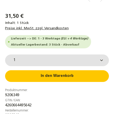
31,50 €
Inhalt:
1 Stück
Preise inkl. MwSt. zzgl. Versandkosten
Lieferzeit --> DE: 1 - 3 Werktage
(EU: + 4 Werktage)
Aktueller Lagerbestand: 3 Stück - Abverkauf
Produkt Anzahl: Gib den gewünschten Wert ein od
In den Warenkorb
Produktnummer:
9206349
GTIN / EAN:
4260664495642
Herstellernummer: