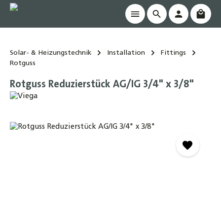
Waren
alt springen
Solar- & Heizungstechnik
Installation
Fittings
Rotguss
Rotguss Reduzierstück AG/IG 3/4" x 3/8"
Bildergalerie überspringen