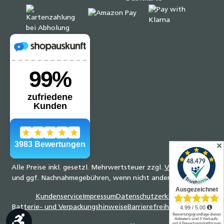
✕
Alle Preise inkl. gesetzl. Mehrwertsteuer zzgl.
Versandkosten
und ggf. Nachnahmegebühren, wenn nicht anders angegeben.
Kundenservice
Impressum
Datenschutzerklärung
Batterie- und Verpackungshinweise
Barrierefreiheitserklärung
Werkzeugleiste anzeigen