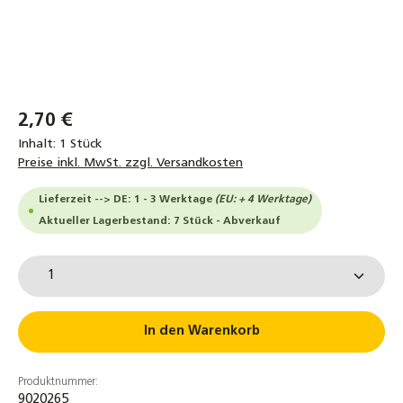
2,70 €
Inhalt:
1 Stück
Preise inkl. MwSt. zzgl. Versandkosten
Lieferzeit --> DE: 1 - 3 Werktage
(EU: + 4 Werktage)
Aktueller Lagerbestand: 7 Stück - Abverkauf
Produkt Anzahl: Gib den gewünschten Wert ein od
In den Warenkorb
Produktnummer:
9020265