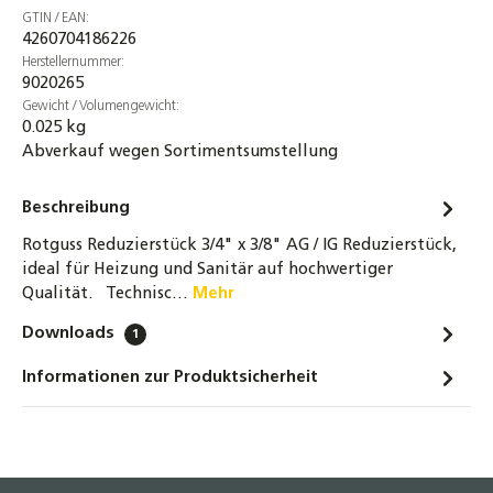
GTIN / EAN:
4260704186226
Herstellernummer:
9020265
Gewicht / Volumengewicht:
0.025 kg
Abverkauf wegen Sortimentsumstellung
Beschreibung
Rotguss Reduzierstück 3/4" x 3/8" AG / IG Reduzierstück,
ideal für Heizung und Sanitär auf hochwertiger
Qualität. Technisc…
Mehr
Downloads
1
Informationen zur Produktsicherheit