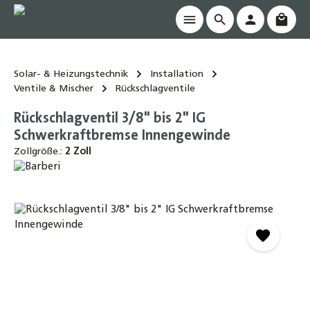
Waren
alt springen
Solar- & Heizungstechnik
Installation
Ventile & Mischer
Rückschlagventile
Rückschlagventil 3/8" bis 2" IG
Schwerkraftbremse Innengewinde
Zollgröße.:
2 Zoll
Bildergalerie überspringen