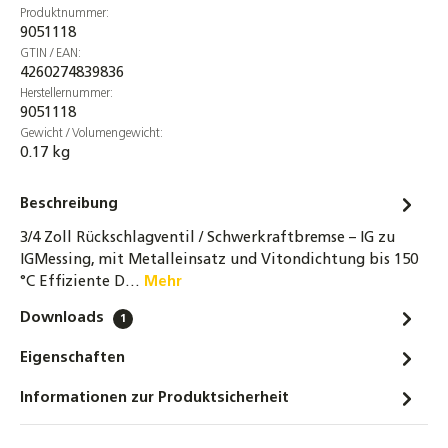
Produktnummer:
9051118
GTIN / EAN:
4260274839836
Herstellernummer:
9051118
Gewicht / Volumengewicht:
0.17 kg
Beschreibung
3/4 Zoll Rückschlagventil / Schwerkraftbremse – IG zu
IGMessing, mit Metalleinsatz und Vitondichtung bis 150
°C Effiziente D…
Mehr
Downloads
1
Eigenschaften
Informationen zur Produktsicherheit