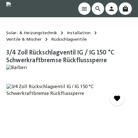
Waren
alt springen
Solar- & Heizungstechnik
Installation
Ventile & Mischer
Rückschlagventile
3/4 Zoll Rückschlagventil IG / IG 150 °C
Schwerkraftbremse Rückflusssperre
Bildergalerie überspringen