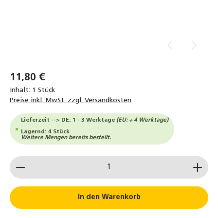
11,80 €
Inhalt:
1 Stück
Preise inkl. MwSt. zzgl. Versandkosten
Lieferzeit --> DE: 1 - 3 Werktage
(EU: + 4 Werktage)
Lagernd: 4 Stück
Weitere Mengen bereits bestellt.
Produkt Anzahl: Gib den gewünschten Wert ein od
In den Warenkorb