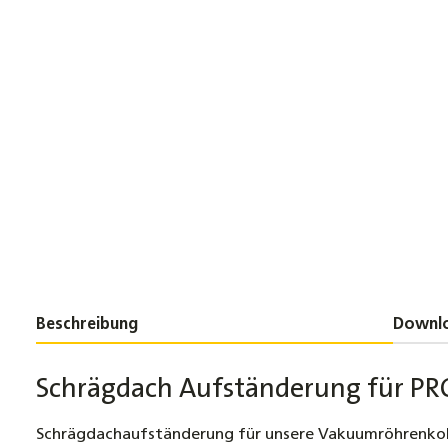
Beschreibung
Downl
Schrägdach Aufständerung für PR
Schrägdachaufständerung für unsere Vakuumröhrenkoll