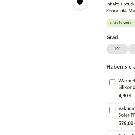
Inhalt:
1 Stück
Preise inkl. M
Lieferzeit -
auswäh
Grad
10°
Haben Sie 
Wärmel
Silikon
4,90 €
Vakuum
Solar P
579,00 