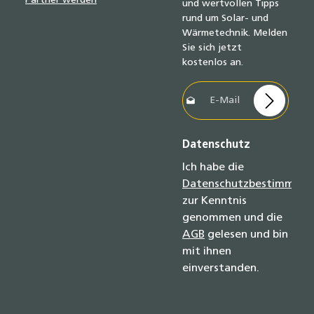
Partner werden
und wertvollen Tipps
rund um Solar- und
Wärmetechnik. Melden
Sie sich jetzt
kostenlos an.
E-Mail-Adresse*
Datenschutz
Ich habe die
Datenschutzbestimmun
zur Kenntnis
genommen und die
AGB
gelesen und bin
mit ihnen
einverstanden.