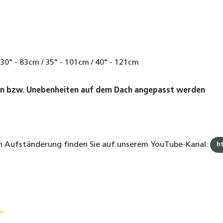
/ 30° - 83cm / 35° - 101cm / 40° - 121cm
n bzw. Unebenheiten auf dem Dach angepasst werden
ch Aufständerung finden Sie auf unserem YouTube-Kanal:
h