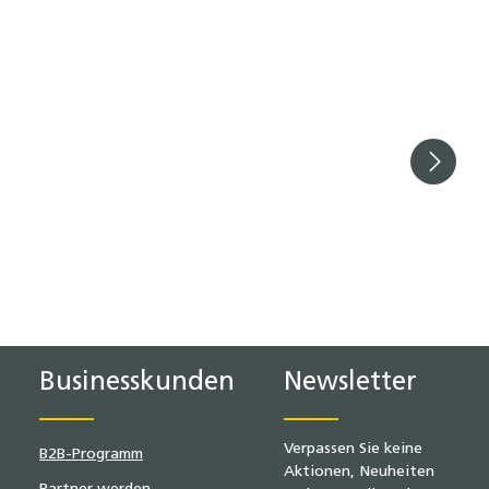
lächen um die Anzahl zu erhöhen oder z
Businesskunden
Newsletter
Verpassen Sie keine
B2B-Programm
Aktionen, Neuheiten