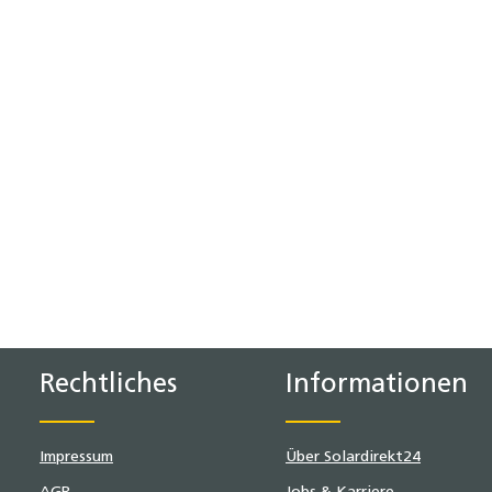
ten Wert ein oder benutze die Schaltf
Rechtliches
Informationen
Impressum
Über Solardirekt24