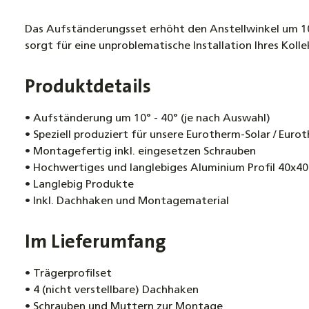
Das Aufständerungsset erhöht den Anstellwinkel um 10 
sorgt für eine unproblematische Installation Ihres Kolle
Produktdetails
• Aufständerung um 10° - 40° (je nach Auswahl)
• Speziell produziert für unsere Eurotherm-Solar / Eur
• Montagefertig inkl. eingesetzen Schrauben
• Hochwertiges und langlebiges Aluminium Profil 40x
• Langlebig Produkte
• Inkl. Dachhaken und Montagematerial
Im Lieferumfang
• Trägerprofilset
• 4 (nicht verstellbare) Dachhaken
• Schrauben und Muttern zur Montage