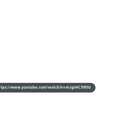
ttps://www.youtube.com/watch?v=mJgsHC705lU