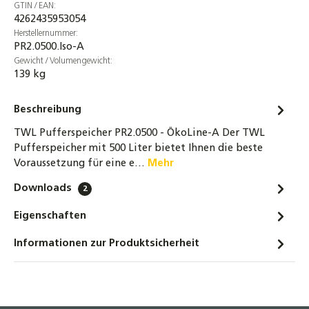
GTIN / EAN:
4262435953054
Herstellernummer:
PR2.0500.Iso-A
Gewicht / Volumengewicht:
139 kg
Beschreibung
TWL Pufferspeicher PR2.0500 - ÖkoLine-A Der TWL
Pufferspeicher mit 500 Liter bietet Ihnen die beste
Voraussetzung für eine e…
Mehr
Downloads
2
Eigenschaften
Informationen zur Produktsicherheit