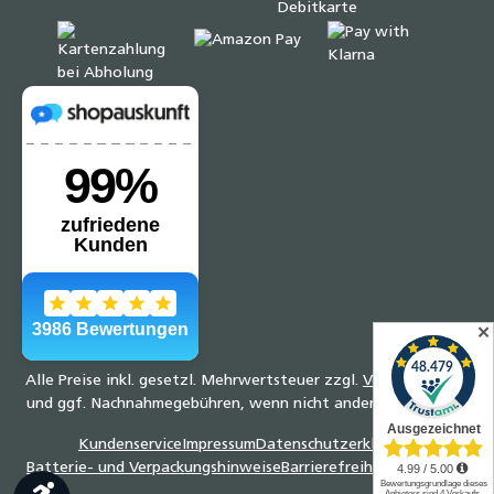
✕
Alle Preise inkl. gesetzl. Mehrwertsteuer zzgl.
Versandkosten
und ggf. Nachnahmegebühren, wenn nicht anders angegeben.
Kundenservice
Impressum
Datenschutzerklärung
Batterie- und Verpackungshinweise
Barrierefreiheitserklärung
Werkzeugleiste anzeigen