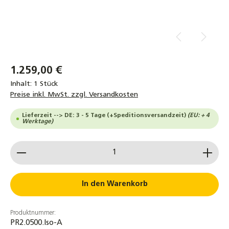
1.259,00 €
Inhalt:
1 Stück
Preise inkl. MwSt. zzgl. Versandkosten
Lieferzeit --> DE: 3 - 5 Tage (+Speditionsversandzeit)
(EU: + 4
Werktage)
Produkt Anzahl: Gib den gewünschten Wert ein od
In den Warenkorb
Produktnummer:
PR2.0500.Iso-A