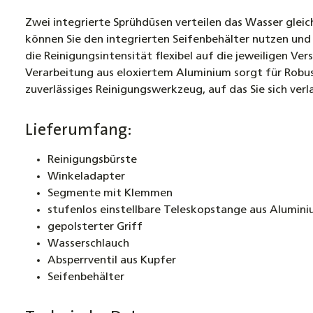
Zwei integrierte Sprühdüsen verteilen das Wasser glei
können Sie den integrierten Seifenbehälter nutzen und
die Reinigungsintensität flexibel auf die jeweiligen 
Verarbeitung aus eloxiertem Aluminium sorgt für Robus
zuverlässiges Reinigungswerkzeug, auf das Sie sich ver
Lieferumfang:
Reinigungsbürste
Winkeladapter
Segmente mit Klemmen
stufenlos einstellbare Teleskopstange aus Alumin
gepolsterter Griff
Wasserschlauch
Absperrventil aus Kupfer
Seifenbehälter