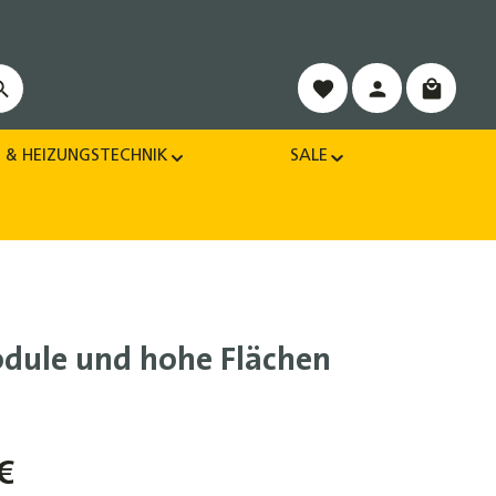
Warenko
 & HEIZUNGSTECHNIK
SALE
dule und hohe Flächen
€