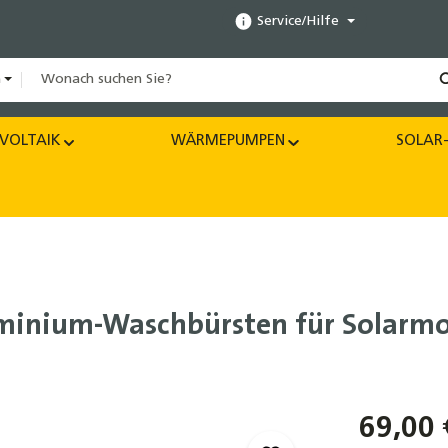
Service/Hilfe
n
VOLTAIK
WÄRMEPUMPEN
SOLAR-
minium-Waschbürsten für Solarmo
69,00 