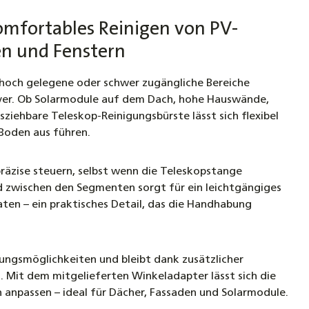
omfortables Reinigen von PV-
en und Fenstern
t hoch gelegene oder schwer zugängliche Bereiche
över. Ob Solarmodule auf dem Dach, hohe Hauswände,
ziehbare Teleskop-Reinigungsbürste lässt sich flexibel
Boden aus führen.
präzise steuern, selbst wenn die Teleskopstange
nd zwischen den Segmenten sorgt für ein leichtgängiges
aten – ein praktisches Detail, das die Handhabung
ngsmöglichkeiten und bleibt dank zusätzlicher
. Mit dem mitgelieferten Winkeladapter lässt sich die
 anpassen – ideal für Dächer, Fassaden und Solarmodule.