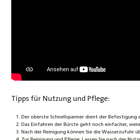
Tipps für Nutzung und Pflege:
Der oberste Schnellspanner dient der Befestigung
Das Einfahren der Bürste geht noch einfacher, wen
Nach der Reinigung können Sie die Wasserzufuhr ü
Zur Reinigung und Pflege: Lassen Sie nach der Nutz