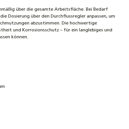
chmäßig über die gesamte Arbeitsfläche. Bei Bedarf
 die Dosierung über den Durchflussregler anpassen, um
Verschmutzungen abzustimmen. Die hochwertige
theit und Korrosionsschutz – für ein langlebiges und
lassen können.
ium