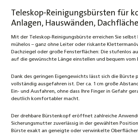
Teleskop-Reinigungsbürsten für k
Anlagen, Hauswänden, Dachfläch
Mit der Teleskop-Reinigungsbürste erreichen Sie selbs
mühelos – ganz ohne Leiter oder riskante Kletterman
Dachziegel oder große Fensterflächen: Die stufenlos aus
auf die gewünschte Länge einstellen und bequem vom 
Dank des geringen Eigengewichts lässt sich die Bürste 
vollständig ausgefahren ist. Der ca. 1 cm große Absta
Ein- und Ausfahren, ohne dass Ihre Finger in Gefahr ger
deutlich komfortabler macht.
Der drehbare Bürstenkopf eröffnet zahlreiche Anwendu
Sicherungsmutter zuverlässig in der gewählten Position
Bürste exakt an geneigte oder verwinkelte Oberflächen