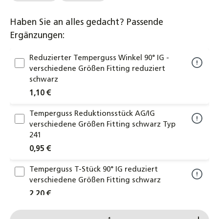
Haben Sie an alles gedacht? Passende
Ergänzungen:
Reduzierter Temperguss Winkel 90° IG -
verschiedene Größen Fitting reduziert
schwarz
1,10 €
Temperguss Reduktionsstück AG/IG
verschiedene Größen Fitting schwarz Typ
241
0,95 €
Temperguss T-Stück 90° IG reduziert
verschiedene Größen Fitting schwarz
2,20 €
Produkt Anzahl: Gib den gewünschten Wert ein od
Temperguss Winkel 90° IG 3/8" bis 1 1/4"