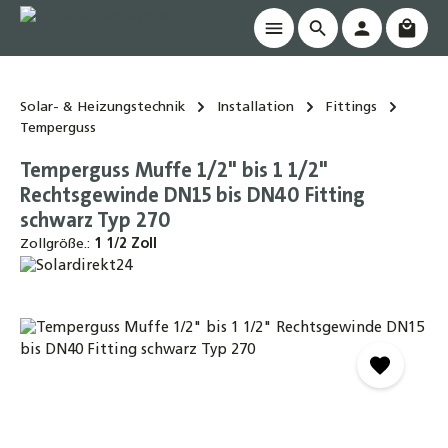
Waren
alt springen
Solar- & Heizungstechnik
Installation
Fittings
Temperguss
Temperguss Muffe 1/2" bis 1 1/2"
Rechtsgewinde DN15 bis DN40 Fitting
schwarz Typ 270
Zollgröße.:
1 1/2 Zoll
Bildergalerie überspringen