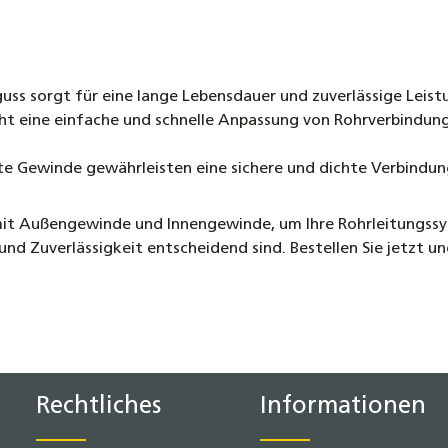
uss sorgt für eine lange Lebensdauer und zuverlässige Leist
t eine einfache und schnelle Anpassung von Rohrverbindun
te Gewinde gewährleisten eine sichere und dichte Verbindun
t Außengewinde und Innengewinde, um Ihre Rohrleitungssyste
t und Zuverlässigkeit entscheidend sind. Bestellen Sie jetzt 
Rechtliches
Informationen