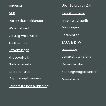
Impressum
Über Solardirekt24
AGB
Jobs & Karriere
Datenschutzerklärung
Presse & Aktuelle
Meldungen
Widerrufsrecht
Referenzen
Vertrag widerrufen
BAFA & KfW
Echtheit der
Förderung
Bewertungen
Versand / Abholung
Photovoltaik -
Nullsteuersatz
Versandkosten
Batterie- und
Zahlungsmöglichkeiten
Verpackungshinweise
Downloads
Barrierefreiheitserklärung