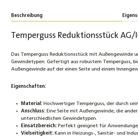
Beschreibung
Eigens
Temperguss Reduktionsstück AG/IG
Das Temperguss Reduktionsstück mit Außengewinde und 
Gewindetypen. Gefertigt aus robustem Temperguss, bi
Außengewinde auf der einen Seite und einem Innengewin
Eigenschaften:
Material:
Hochwertiger Temperguss, der durch sein
Anschluss:
Eine Seite mit Außengewinde, die ande
unterschiedlichen Gewindetypen.
Einsatzbereich:
Perfekt geeignet für Anwendungen i
Vielseitigkeit:
Kann in Heizungs-, Sanitär- und Ind