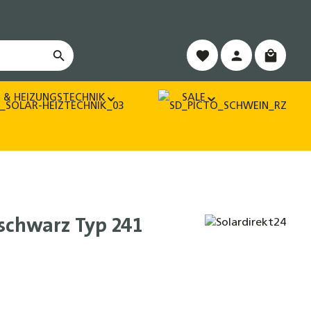
Warenko
 & HEIZUNGSTECHNIK
SALE
schwarz Typ 241