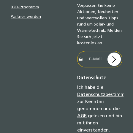
Verpassen Sie keine
B2B-Programm
Aktionen, Neuheiten
Partner werden
und wertvollen Tipps
rund um Solar- und
Wärmetechnik. Melden
Sie sich jetzt
kostenlos an.
E-Mail-Adresse*
Datenschutz
Ich habe die
Datenschutzbestimmun
zur Kenntnis
genommen und die
AGB
gelesen und bin
mit ihnen
einverstanden.