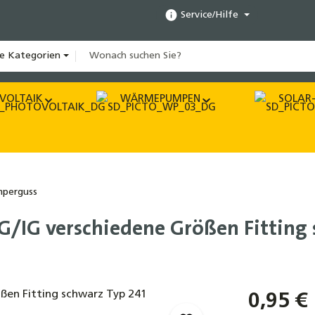
Service/Hilfe
le Kategorien
VOLTAIK
WÄRMEPUMPEN
SOLAR-
perguss
/IG verschiedene Größen Fitting 
0,95 €