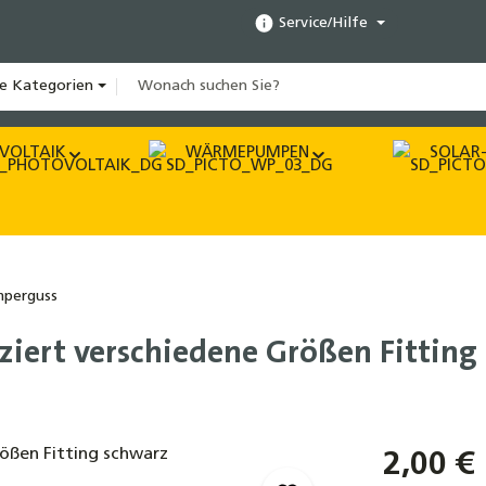
Service/Hilfe
le Kategorien
VOLTAIK
WÄRMEPUMPEN
SOLAR-
perguss
ziert verschiedene Größen Fitting
2,00 €