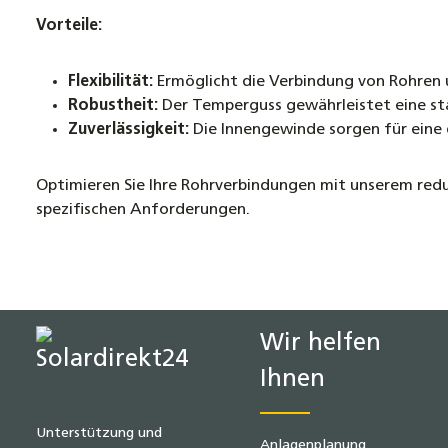
Vorteile:
Flexibilität:
Ermöglicht die Verbindung von Rohren u
Robustheit:
Der Temperguss gewährleistet eine st
Zuverlässigkeit:
Die Innengewinde sorgen für eine 
Optimieren Sie Ihre Rohrverbindungen mit unserem redu
spezifischen Anforderungen.
Wir helfen
Ihnen
Unterstützung und
Anlagenplanung