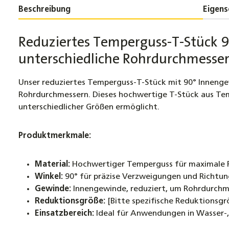
Beschreibung
Eigens
Reduziertes Temperguss-T-Stück 9
unterschiedliche Rohrdurchmesse
Unser reduziertes Temperguss-T-Stück mit 90° Innengew
Rohrdurchmessern. Dieses hochwertige T-Stück aus Temp
unterschiedlicher Größen ermöglicht.
Produktmerkmale:
Material:
Hochwertiger Temperguss für maximale F
Winkel:
90° für präzise Verzweigungen und Richtu
Gewinde:
Innengewinde, reduziert, um Rohrdurchme
Reduktionsgröße:
[Bitte spezifische Reduktionsgr
Einsatzbereich:
Ideal für Anwendungen in Wasser-,