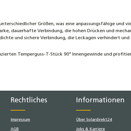
nterschiedlicher Größen, was eine anpassungsfähige und vie
arke, dauerhafte Verbindung, die hohen Drücken und mechan
dichte und sichere Verbindung, die Leckagen verhindert und 
zierten Temperguss-T-Stück 90° Innengewinde und profitieren
Rechtliches
Informationen
Impressum
Über Solardirekt24
AGB
Jobs & Karriere