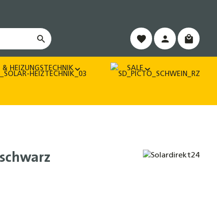
Warenko
 & HEIZUNGSTECHNIK
SALE
 schwarz