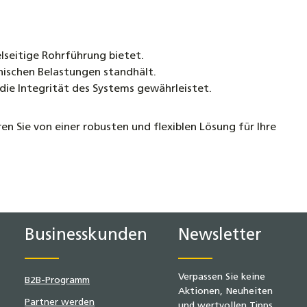
lseitige Rohrführung bietet.
ischen Belastungen standhält.
die Integrität des Systems gewährleistet.
 Sie von einer robusten und flexiblen Lösung für Ihre
Businesskunden
Newsletter
Verpassen Sie keine
B2B-Programm
Aktionen, Neuheiten
Partner werden
und wertvollen Tipps