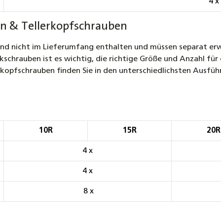
4 x
n & Tellerkopfschrauben
nd nicht im Lieferumfang enthalten und müssen separat erw
hrauben ist es wichtig, die richtige Größe und Anzahl für d
kopfschrauben finden Sie in den unterschiedlichsten Ausfüh
10R
15R
20R
4 x
4 x
8 x