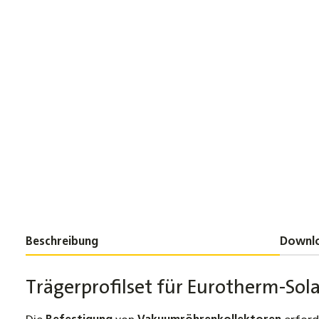
Beschreibung
Downl
Trägerprofilset für Eurotherm-So